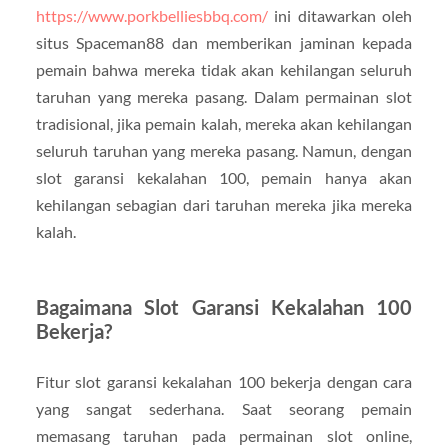
https://www.porkbelliesbbq.com/
ini ditawarkan oleh
situs Spaceman88 dan memberikan jaminan kepada
pemain bahwa mereka tidak akan kehilangan seluruh
taruhan yang mereka pasang. Dalam permainan slot
tradisional, jika pemain kalah, mereka akan kehilangan
seluruh taruhan yang mereka pasang. Namun, dengan
slot garansi kekalahan 100, pemain hanya akan
kehilangan sebagian dari taruhan mereka jika mereka
kalah.
Bagaimana Slot Garansi Kekalahan 100
Bekerja?
Fitur slot garansi kekalahan 100 bekerja dengan cara
yang sangat sederhana. Saat seorang pemain
memasang taruhan pada permainan slot online,