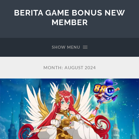
BERITA GAME BONUS NEW
MEMBER
SHOW MENU
MONTH:
AUGUST 2024