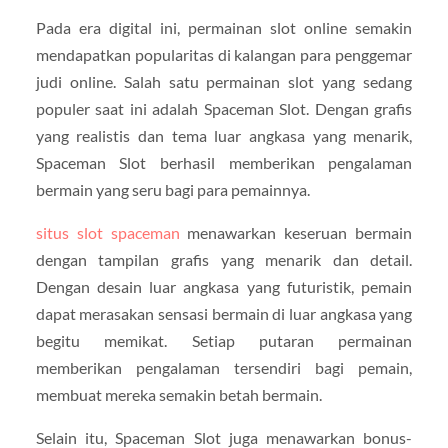
Pada era digital ini, permainan slot online semakin
mendapatkan popularitas di kalangan para penggemar
judi online. Salah satu permainan slot yang sedang
populer saat ini adalah Spaceman Slot. Dengan grafis
yang realistis dan tema luar angkasa yang menarik,
Spaceman Slot berhasil memberikan pengalaman
bermain yang seru bagi para pemainnya.
situs slot spaceman
menawarkan keseruan bermain
dengan tampilan grafis yang menarik dan detail.
Dengan desain luar angkasa yang futuristik, pemain
dapat merasakan sensasi bermain di luar angkasa yang
begitu memikat. Setiap putaran permainan
memberikan pengalaman tersendiri bagi pemain,
membuat mereka semakin betah bermain.
Selain itu, Spaceman Slot juga menawarkan bonus-