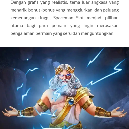
Dengan grafis yang realistis, tema luar angkasa yang
menarik, bonus-bonus yang menggiurkan, dan peluang
kemenangan tinggi, Spaceman Slot menjadi pilihan
utama bagi para pemain yang ingin merasakan
pengalaman bermain yang seru dan menguntungkan.