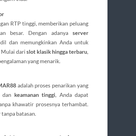
or
gan RTP tinggi, memberikan peluang
gan besar. Dengan adanya
server
 adil dan memungkinkan Anda untuk
 Mulai dari
slot klasik hingga terbaru
,
pengalaman yang menarik.
MAR88
adalah proses penarikan yang
dan
keamanan tinggi
, Anda dapat
anpa khawatir prosesnya terhambat.
 tanpa batasan.