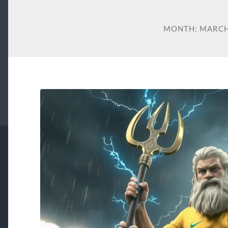
MONTH:
MARCH