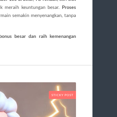
uk meraih keuntungan besar.
Proses
main semakin menyenangkan, tanpa
bonus besar dan raih kemenangan
STICKY POST