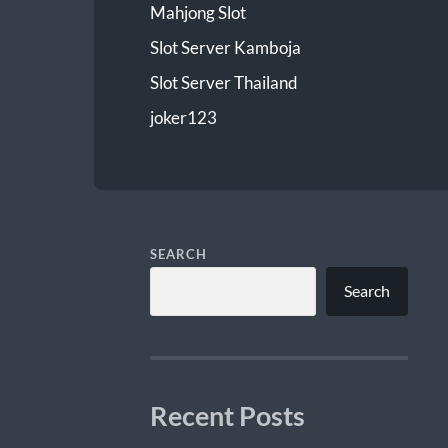
Mahjong Slot
Slot Server Kamboja
Slot Server Thailand
joker123
SEARCH
Search
Recent Posts