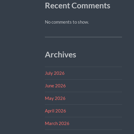
Recent Comments
No comments to show.
Archives
July 2026
June 2026
May 2026
April 2026
March 2026