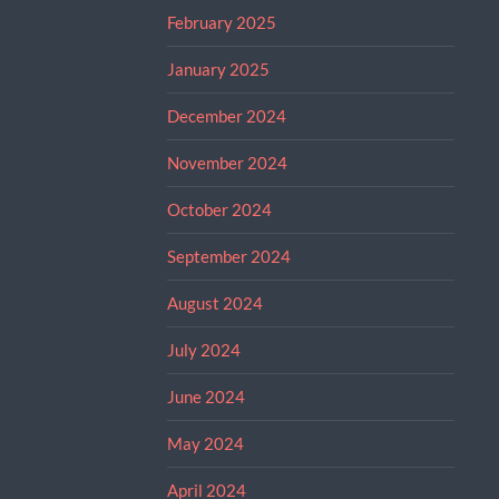
February 2025
January 2025
December 2024
November 2024
October 2024
September 2024
August 2024
July 2024
June 2024
May 2024
April 2024