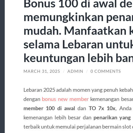
Bonus 100 di awal d
memungkinkan penar
mudah. Manfaatkan k
selama Lebaran unt
keuntungan lebih ba
MARCH 31, 2025
/
ADMIN
/
0 COMMENTS
Lebaran 2025 adalah momen yang penuh kebaha
dengan
bonus new member
kemenangan besa
member 100 di awal
dan
TO 7x 10x
, Anda
kemenangan lebih besar dan
penarikan yang
terbaik untuk memulai perjalanan bermain slo