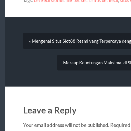
Tags:
bet kecil slot88
,
link bet kecil
,
situs bet kecil
,
situs
« Mengenal Situs Slot88 Resmi yang Terpercaya den
Meraup Keuntungan Maksimal di Si
Leave a Reply
Your email address will not be published.
Required 