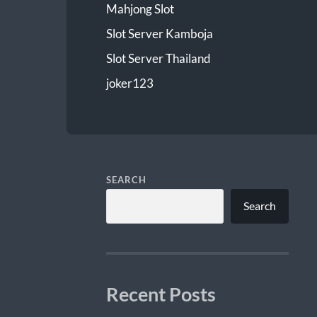
Mahjong Slot
Slot Server Kamboja
Slot Server Thailand
joker123
SEARCH
Search
Recent Posts