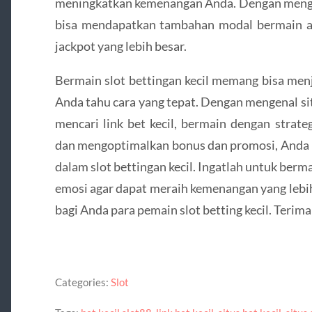
meningkatkan kemenangan Anda. Dengan meng
bisa mendapatkan tambahan modal bermain 
jackpot yang lebih besar.
Bermain slot bettingan kecil memang bisa men
Anda tahu cara yang tepat. Dengan mengenal sit
mencari link bet kecil, bermain dengan strate
dan mengoptimalkan bonus dan promosi, Anda
dalam slot bettingan kecil. Ingatlah untuk ber
emosi agar dapat meraih kemenangan yang lebih
bagi Anda para pemain slot betting kecil. Terima
Categories:
Slot