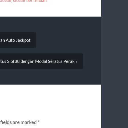
 slot88
,
slot88 bet rendah
gan Auto Jackpot
tus Slot88 dengan Modal Seratus Perak »
fields are marked
*