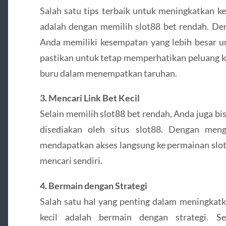
Salah satu tips terbaik untuk meningkatkan k
adalah dengan memilih slot88 bet rendah. De
Anda memiliki kesempatan yang lebih besar
pastikan untuk tetap memperhatikan peluang k
buru dalam menempatkan taruhan.
3. Mencari Link Bet Kecil
Selain memilih slot88 bet rendah, Anda juga bis
disediakan oleh situs slot88. Dengan meng
mendapatkan akses langsung ke permainan slot 
mencari sendiri.
4. Bermain dengan Strategi
Salah satu hal yang penting dalam meningkat
kecil adalah bermain dengan strategi. 