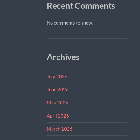
Recent Comments
No comments to show.
Archives
July 2026
June 2026
May 2026
April 2026
March 2026