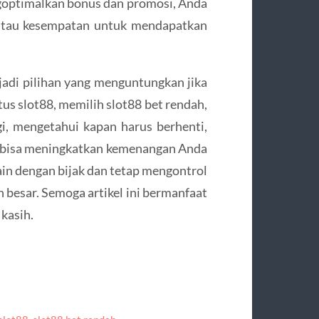
optimalkan bonus dan promosi, Anda
atau kesempatan untuk mendapatkan
jadi pilihan yang menguntungkan jika
us slot88, memilih slot88 bet rendah,
gi, mengetahui kapan harus berhenti,
 bisa meningkatkan kemenangan Anda
main dengan bijak dan tetap mengontrol
 besar. Semoga artikel ini bermanfaat
 kasih.