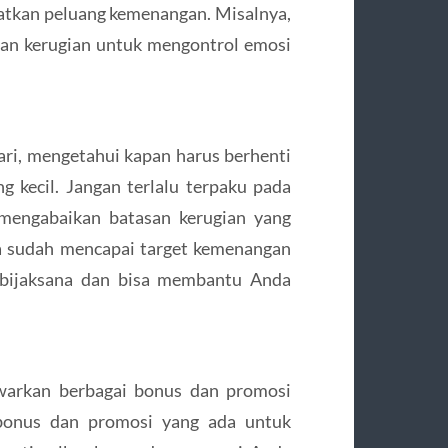
katkan peluang kemenangan. Misalnya,
san kerugian untuk mengontrol emosi
ari, mengetahui kapan harus berhenti
ng kecil. Jangan terlalu terpaku pada
 mengabaikan batasan kerugian yang
a sudah mencapai target kemenangan
g bijaksana dan bisa membantu Anda
awarkan berbagai bonus dan promosi
bonus dan promosi yang ada untuk