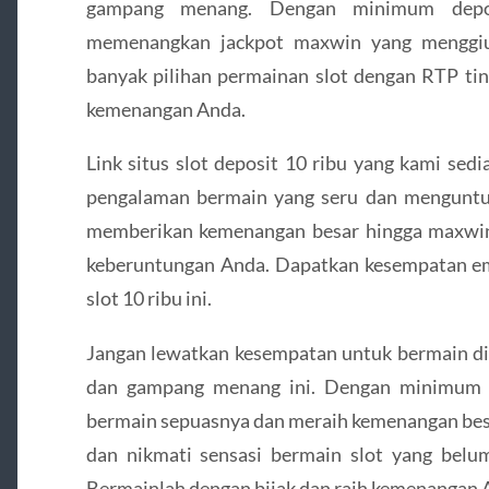
gampang menang. Dengan minimum depo
memenangkan jackpot maxwin yang menggiurk
banyak pilihan permainan slot dengan RTP ti
kemenangan Anda.
Link situs slot deposit 10 ribu yang kami se
pengalaman bermain yang seru dan menguntun
memberikan kemenangan besar hingga maxwin,
keberuntungan Anda. Dapatkan kesempatan ema
slot 10 ribu ini.
Jangan lewatkan kesempatan untuk bermain di s
dan gampang menang ini. Dengan minimum d
bermain sepuasnya dan meraih kemenangan besar
dan nikmati sensasi bermain slot yang bel
Bermainlah dengan bijak dan raih kemenangan An