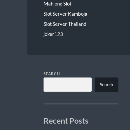
Mahjong Slot
Slot Server Kamboja
Slot Server Thailand
joker123
SEARCH
Search
Recent Posts