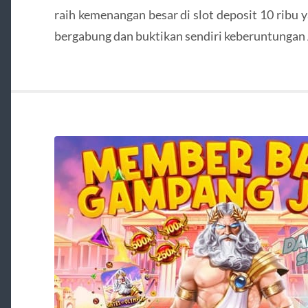
raih kemenangan besar di slot deposit 10 ribu
bergabung dan buktikan sendiri keberuntungan