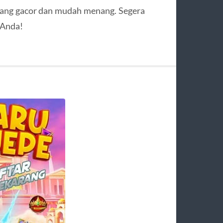
 yang gacor dan mudah menang. Segera
 Anda!