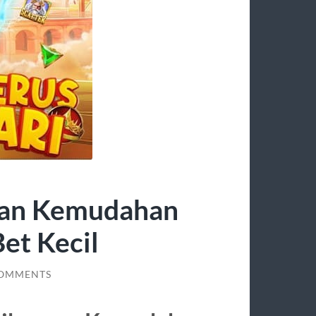
kan Kemudahan
et Kecil
COMMENTS