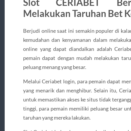
Slot CERIABET Ber
Melakukan Taruhan Bet K
Berjudi online saat ini semakin populer di k
kemudahan dan kenyamanan dalam melakukan 
online yang dapat diandalkan adalah Ceriabe
pemain dapat dengan mudah melakukan taru
peluang menang yang besar.
Melalui Ceriabet login, para pemain dapat men
yang menarik dan menghibur. Selain itu, Ceria
untuk memastikan akses ke situs tidak tergangg
tinggi, para pemain memiliki peluang besar u
taruhan yang mereka lakukan.