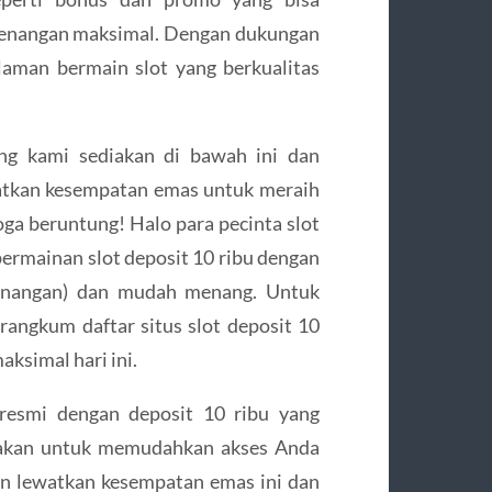
menangan maksimal. Dengan dukungan
laman bermain slot yang berkualitas
ang kami sediakan di bawah ini dan
watkan kesempatan emas untuk meraih
oga beruntung! Halo para pecinta slot
permainan slot deposit 10 ribu dengan
enangan) dan mudah menang. Untuk
ngkum daftar situs slot deposit 10
ksimal hari ini.
 resmi dengan deposit 10 ribu yang
ertakan untuk memudahkan akses Anda
gan lewatkan kesempatan emas ini dan