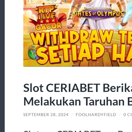
Slot CERIABET Beri
Melakukan Taruhan B
SEPTEMBER 28, 2024
/
FOOLHARDYFIELD
/
0 