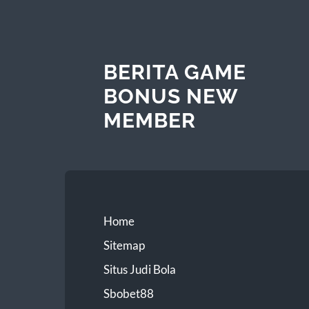
BERITA GAME
BONUS NEW
MEMBER
Home
Sitemap
Situs Judi Bola
Sbobet88