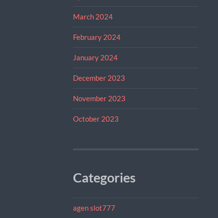
March 2024
February 2024
January 2024
December 2023
November 2023
October 2023
Categories
agen slot777