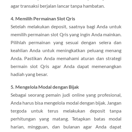
agar transaksi berjalan lancar tanpa hambatan.
4. Memilih Permainan Slot Qris
Setelah melakukan deposit, saatnya bagi Anda untuk
memilih permainan slot Qris yang ingin Anda mainkan.
Pilihlah permainan yang sesuai dengan selera dan
keahlian Anda untuk meningkatkan peluang menang
Anda. Pastikan Anda memahami aturan dan strategi
bermain slot Qris agar Anda dapat memenangkan
hadiah yang besar.
5. Mengelola Modal dengan Bijak
Sebagai seorang pemain judi online yang profesional,
Anda harus bisa mengelola modal dengan bijak. Jangan
tergoda untuk terus melakukan deposit tanpa
perhitungan yang matang. Tetapkan batas modal
harian, mingguan, dan bulanan agar Anda dapat