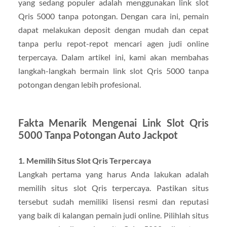
yang sedang populer adalah menggunakan link slot
Qris 5000 tanpa potongan. Dengan cara ini, pemain
dapat melakukan deposit dengan mudah dan cepat
tanpa perlu repot-repot mencari agen judi online
terpercaya. Dalam artikel ini, kami akan membahas
langkah-langkah bermain link slot Qris 5000 tanpa
potongan dengan lebih profesional.
Fakta Menarik Mengenai Link Slot Qris
5000 Tanpa Potongan Auto Jackpot
1. Memilih Situs Slot Qris Terpercaya
Langkah pertama yang harus Anda lakukan adalah
memilih situs slot Qris terpercaya. Pastikan situs
tersebut sudah memiliki lisensi resmi dan reputasi
yang baik di kalangan pemain judi online. Pilihlah situs