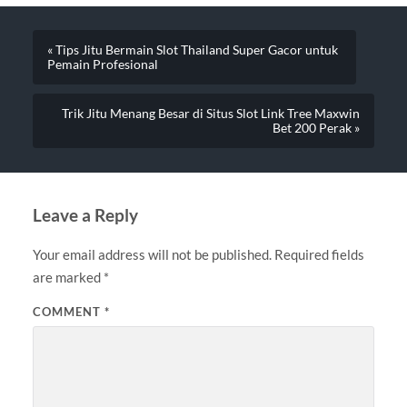
« Tips Jitu Bermain Slot Thailand Super Gacor untuk
Pemain Profesional
Trik Jitu Menang Besar di Situs Slot Link Tree Maxwin
Bet 200 Perak »
Leave a Reply
Your email address will not be published.
Required fields
are marked
*
COMMENT
*