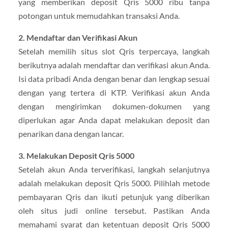
yang memberikan deposit Qris 5000 ribu tanpa
potongan untuk memudahkan transaksi Anda.
2. Mendaftar dan Verifikasi Akun
Setelah memilih situs slot Qris terpercaya, langkah
berikutnya adalah mendaftar dan verifikasi akun Anda.
Isi data pribadi Anda dengan benar dan lengkap sesuai
dengan yang tertera di KTP. Verifikasi akun Anda
dengan mengirimkan dokumen-dokumen yang
diperlukan agar Anda dapat melakukan deposit dan
penarikan dana dengan lancar.
3. Melakukan Deposit Qris 5000
Setelah akun Anda terverifikasi, langkah selanjutnya
adalah melakukan deposit Qris 5000. Pilihlah metode
pembayaran Qris dan ikuti petunjuk yang diberikan
oleh situs judi online tersebut. Pastikan Anda
memahami syarat dan ketentuan deposit Qris 5000