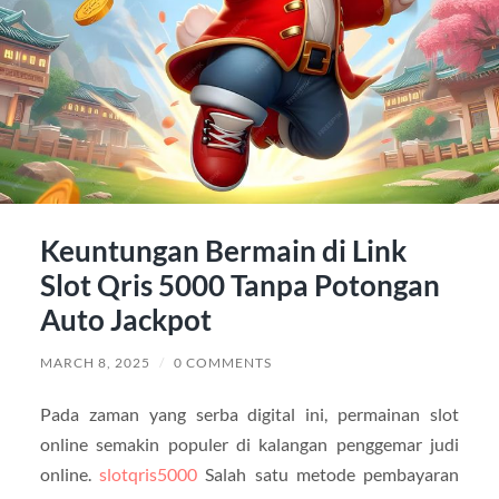
Keuntungan Bermain di Link
Slot Qris 5000 Tanpa Potongan
Auto Jackpot
MARCH 8, 2025
/
0 COMMENTS
Pada zaman yang serba digital ini, permainan slot
online semakin populer di kalangan penggemar judi
online.
slotqris5000
Salah satu metode pembayaran