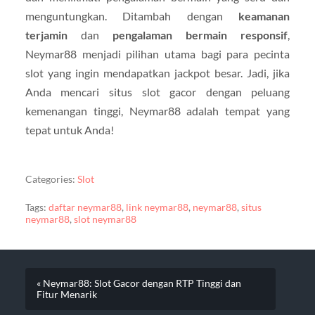
menguntungkan. Ditambah dengan
keamanan
terjamin
dan
pengalaman bermain responsif
,
Neymar88 menjadi pilihan utama bagi para pecinta
slot yang ingin mendapatkan jackpot besar. Jadi, jika
Anda mencari situs slot gacor dengan peluang
kemenangan tinggi, Neymar88 adalah tempat yang
tepat untuk Anda!
Categories:
Slot
Tags:
daftar neymar88
,
link neymar88
,
neymar88
,
situs
neymar88
,
slot neymar88
« Neymar88: Slot Gacor dengan RTP Tinggi dan
Fitur Menarik