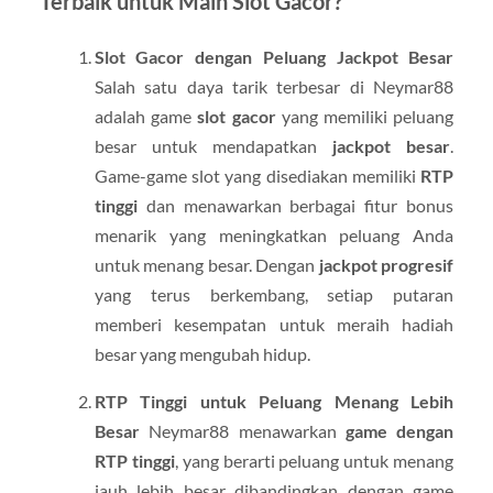
Terbaik untuk Main Slot Gacor?
Slot Gacor dengan Peluang Jackpot Besar
Salah satu daya tarik terbesar di Neymar88
adalah game
slot gacor
yang memiliki peluang
besar untuk mendapatkan
jackpot besar
.
Game-game slot yang disediakan memiliki
RTP
tinggi
dan menawarkan berbagai fitur bonus
menarik yang meningkatkan peluang Anda
untuk menang besar. Dengan
jackpot progresif
yang terus berkembang, setiap putaran
memberi kesempatan untuk meraih hadiah
besar yang mengubah hidup.
RTP Tinggi untuk Peluang Menang Lebih
Besar
Neymar88 menawarkan
game dengan
RTP tinggi
, yang berarti peluang untuk menang
jauh lebih besar dibandingkan dengan game