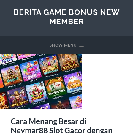
BERITA GAME BONUS NEW
MEMBER
SHOW MENU
Cara Menang Besar di
Neymar88 Slot Gacor dengan