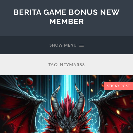
BERITA GAME BONUS NEW
MEMBER
SHOW MENU
TAG:
NEYMAR88
STICKY POST