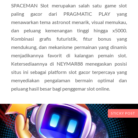
SPACEMAN Slot merupakan salah satu game slot
paling gacor dari PRAGMATIC PLAY yang
menawarkan tema astronot menarik, visual memukau,
dan peluang kemenangan tinggi hingga x5000.
Kombinasi grafis futuristik, fitur bonus yang
mendukung, dan mekanisme permainan yang dinamis
menjadikannya favorit di kalangan pemain slot.
Ketersediaannya di NEYMAR88 menegaskan posisi
situs ini sebagai platform slot gacor terpercaya yang
menyediakan pengalaman bermain optimal dan
peluang hasil besar bagi penggemar slot online.
STICKY POST