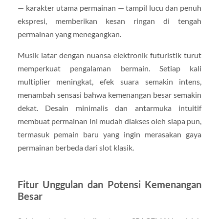
— karakter utama permainan — tampil lucu dan penuh
ekspresi, memberikan kesan ringan di tengah
permainan yang menegangkan.
Musik latar dengan nuansa elektronik futuristik turut
memperkuat pengalaman bermain. Setiap kali
multiplier meningkat, efek suara semakin intens,
menambah sensasi bahwa kemenangan besar semakin
dekat. Desain minimalis dan antarmuka intuitif
membuat permainan ini mudah diakses oleh siapa pun,
termasuk pemain baru yang ingin merasakan gaya
permainan berbeda dari slot klasik.
Fitur Unggulan dan Potensi Kemenangan
Besar