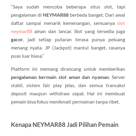
“Saya sudah mencoba beberapa situs slot, tapi
pengalaman di
NEYMAR88
berbeda banget. Dari awal
daftar sampai menarik kemenangan, semuanya
slot
neymar88
aman dan lancar. Slot yang tersedia juga
gacor
, jadi setiap putaran terasa punya peluang
menang nyata. JP (Jackpot) mantul banget, rasanya
puas luar biasa.”
Platform ini memang dirancang untuk memberikan
pengalaman bermain slot aman dan nyaman
. Server
stabil, sistem fair play jelas, dan semua transaksi
deposit maupun withdraw cepat. Hal ini membuat
pemain bisa fokus menikmati permainan tanpa ribet.
Kenapa NEYMAR88 Jadi Pilihan Pemain