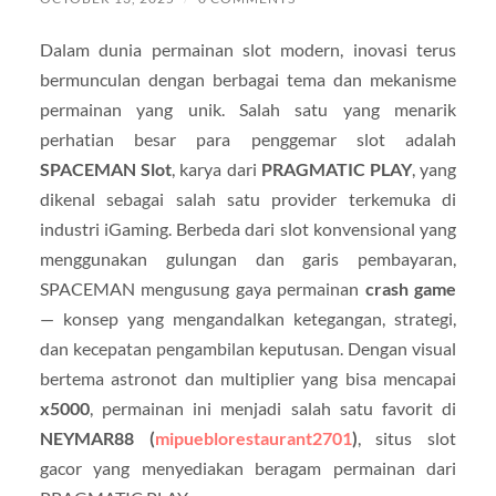
Dalam dunia permainan slot modern, inovasi terus
bermunculan dengan berbagai tema dan mekanisme
permainan yang unik. Salah satu yang menarik
perhatian besar para penggemar slot adalah
SPACEMAN Slot
, karya dari
PRAGMATIC PLAY
, yang
dikenal sebagai salah satu provider terkemuka di
industri iGaming. Berbeda dari slot konvensional yang
menggunakan gulungan dan garis pembayaran,
SPACEMAN mengusung gaya permainan
crash game
— konsep yang mengandalkan ketegangan, strategi,
dan kecepatan pengambilan keputusan. Dengan visual
bertema astronot dan multiplier yang bisa mencapai
x5000
, permainan ini menjadi salah satu favorit di
NEYMAR88 (
mipueblorestaurant2701
)
, situs slot
gacor yang menyediakan beragam permainan dari