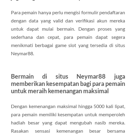
Para pemain hanya perlu mengisi formulir pendaftaran
dengan data yang valid dan verifikasi akun mereka
untuk dapat mulai bermain. Dengan proses yang
sederhana dan cepat, para pemain dapat segera
menikmati berbagai game slot yang tersedia di situs
Neymar88.
Bermain di situs Neymar88 juga
memberikan kesempatan bagi para pemain
untuk meraih kemenangan maksimal
Dengan kemenangan maksimal hingga 5000 kali lipat,
para pemain memiliki kesempatan untuk memperoleh
hadiah besar yang dapat mengubah nasib mereka.
Rasakan sensasi kemenangan besar bersama