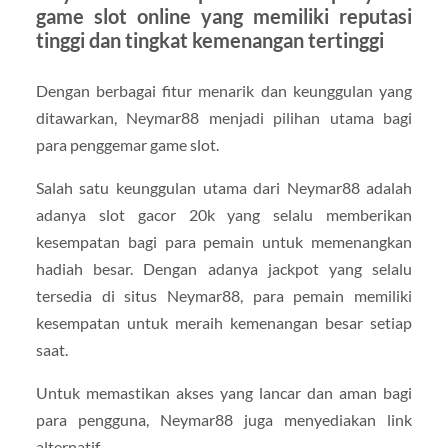
game slot online yang memiliki reputasi
tinggi dan tingkat kemenangan tertinggi
Dengan berbagai fitur menarik dan keunggulan yang
ditawarkan, Neymar88 menjadi pilihan utama bagi
para penggemar game slot.
Salah satu keunggulan utama dari Neymar88 adalah
adanya slot gacor 20k yang selalu memberikan
kesempatan bagi para pemain untuk memenangkan
hadiah besar. Dengan adanya jackpot yang selalu
tersedia di situs Neymar88, para pemain memiliki
kesempatan untuk meraih kemenangan besar setiap
saat.
Untuk memastikan akses yang lancar dan aman bagi
para pengguna, Neymar88 juga menyediakan link
alternatif