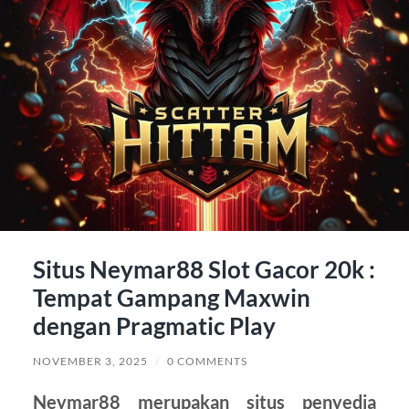
Situs Neymar88 Slot Gacor 20k :
Tempat Gampang Maxwin
dengan Pragmatic Play
NOVEMBER 3, 2025
/
0 COMMENTS
Neymar88 merupakan situs penyedia