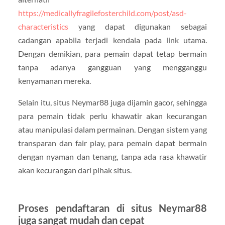
https://medicallyfragilefosterchild.com/post/asd-
characteristics
yang dapat digunakan sebagai
cadangan apabila terjadi kendala pada link utama.
Dengan demikian, para pemain dapat tetap bermain
tanpa adanya gangguan yang mengganggu
kenyamanan mereka.
Selain itu, situs Neymar88 juga dijamin gacor, sehingga
para pemain tidak perlu khawatir akan kecurangan
atau manipulasi dalam permainan. Dengan sistem yang
transparan dan fair play, para pemain dapat bermain
dengan nyaman dan tenang, tanpa ada rasa khawatir
akan kecurangan dari pihak situs.
Proses pendaftaran di situs Neymar88
juga sangat mudah dan cepat