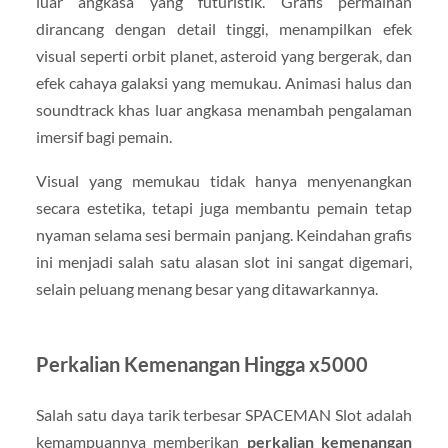
luar angkasa yang futuristik. Grafis permainan
dirancang dengan detail tinggi, menampilkan efek
visual seperti orbit planet, asteroid yang bergerak, dan
efek cahaya galaksi yang memukau. Animasi halus dan
soundtrack khas luar angkasa menambah pengalaman
imersif bagi pemain.
Visual yang memukau tidak hanya menyenangkan
secara estetika, tetapi juga membantu pemain tetap
nyaman selama sesi bermain panjang. Keindahan grafis
ini menjadi salah satu alasan slot ini sangat digemari,
selain peluang menang besar yang ditawarkannya.
Perkalian Kemenangan Hingga x5000
Salah satu daya tarik terbesar SPACEMAN Slot adalah
kemampuannya memberikan
perkalian kemenangan