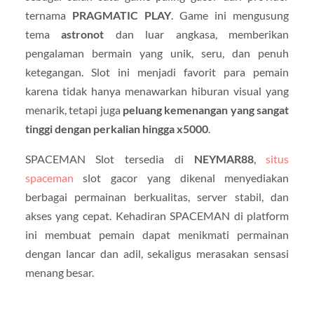
ternama
PRAGMATIC PLAY
. Game ini mengusung
tema
astronot
dan luar angkasa, memberikan
pengalaman bermain yang unik, seru, dan penuh
ketegangan. Slot ini menjadi favorit para pemain
karena tidak hanya menawarkan hiburan visual yang
menarik, tetapi juga
peluang kemenangan yang sangat
tinggi dengan perkalian hingga x5000
.
SPACEMAN Slot tersedia di
NEYMAR88
,
situs
spaceman
slot gacor yang dikenal menyediakan
berbagai permainan berkualitas, server stabil, dan
akses yang cepat. Kehadiran SPACEMAN di platform
ini membuat pemain dapat menikmati permainan
dengan lancar dan adil, sekaligus merasakan sensasi
menang besar.