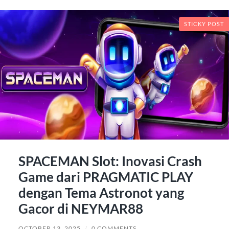
STICKY POST
SPACEMAN Slot: Inovasi Crash
Game dari PRAGMATIC PLAY
dengan Tema Astronot yang
Gacor di NEYMAR88
OCTOBER 13, 2025
/
0 COMMENTS