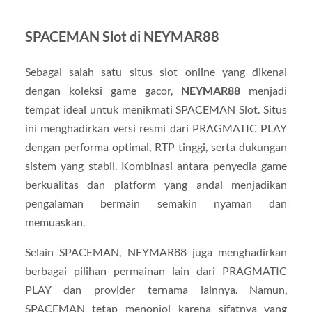
SPACEMAN Slot di NEYMAR88
Sebagai salah satu situs slot online yang dikenal
dengan koleksi game gacor,
NEYMAR88
menjadi
tempat ideal untuk menikmati SPACEMAN Slot. Situs
ini menghadirkan versi resmi dari PRAGMATIC PLAY
dengan performa optimal, RTP tinggi, serta dukungan
sistem yang stabil. Kombinasi antara penyedia game
berkualitas dan platform yang andal menjadikan
pengalaman bermain semakin nyaman dan
memuaskan.
Selain SPACEMAN, NEYMAR88 juga menghadirkan
berbagai pilihan permainan lain dari PRAGMATIC
PLAY dan provider ternama lainnya. Namun,
SPACEMAN tetap menonjol karena sifatnya yang