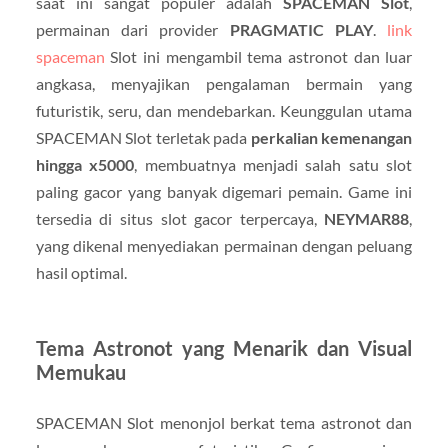
saat ini sangat populer adalah
SPACEMAN Slot
,
permainan dari provider
PRAGMATIC PLAY
.
link
spaceman
Slot ini mengambil tema astronot dan luar
angkasa, menyajikan pengalaman bermain yang
futuristik, seru, dan mendebarkan. Keunggulan utama
SPACEMAN Slot terletak pada
perkalian kemenangan
hingga x5000
, membuatnya menjadi salah satu slot
paling gacor yang banyak digemari pemain. Game ini
tersedia di situs slot gacor terpercaya,
NEYMAR88
,
yang dikenal menyediakan permainan dengan peluang
hasil optimal.
Tema Astronot yang Menarik dan Visual
Memukau
SPACEMAN Slot menonjol berkat tema astronot dan