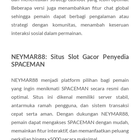
Beberapa versi juga menambahkan fitur chat global
sehingga pemain dapat berbagi pengalaman atau
strategi dengan komunitas, menambah keseruan
interaksi sosial dalam permainan.
NEYMAR88: Situs Slot Gacor Penyedia
SPACEMAN
NEYMAR88 menjadi platform pilihan bagi pemain
yang ingin menikmati SPACEMAN secara resmi dan
optimal. Situs ini dikenal memiliki server stabil,
antarmuka ramah pengguna, dan sistem transaksi
cepat serta aman. Dengan dukungan NEYMAR88,
pemain dapat mengakses SPACEMAN dengan mudah,
memainkan fitur interaktif, dan memanfaatkan peluang
perkalian hingga x5000 secara maksimal.