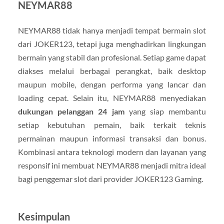
NEYMAR88
NEYMAR88 tidak hanya menjadi tempat bermain slot
dari JOKER123, tetapi juga menghadirkan lingkungan
bermain yang stabil dan profesional. Setiap game dapat
diakses melalui berbagai perangkat, baik desktop
maupun mobile, dengan performa yang lancar dan
loading cepat. Selain itu, NEYMAR88 menyediakan
dukungan pelanggan 24 jam
yang siap membantu
setiap kebutuhan pemain, baik terkait teknis
permainan maupun informasi transaksi dan bonus.
Kombinasi antara teknologi modern dan layanan yang
responsif ini membuat NEYMAR88 menjadi mitra ideal
bagi penggemar slot dari provider JOKER123 Gaming.
Kesimpulan