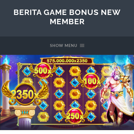
BERITA GAME BONUS NEW
MEMBER
SHOW MENU