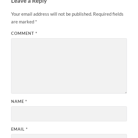
Leave a Reply
Your email address will not be published.
Required fields
are marked
*
COMMENT
*
NAME
*
EMAIL
*