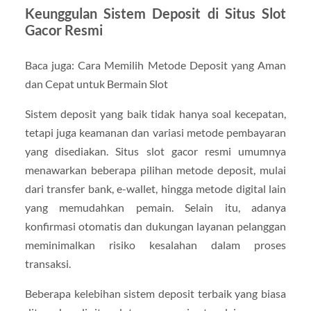
Keunggulan Sistem Deposit di Situs Slot
Gacor Resmi
Baca juga: Cara Memilih Metode Deposit yang Aman
dan Cepat untuk Bermain Slot
Sistem deposit yang baik tidak hanya soal kecepatan,
tetapi juga keamanan dan variasi metode pembayaran
yang disediakan. Situs slot gacor resmi umumnya
menawarkan beberapa pilihan metode deposit, mulai
dari transfer bank, e-wallet, hingga metode digital lain
yang memudahkan pemain. Selain itu, adanya
konfirmasi otomatis dan dukungan layanan pelanggan
meminimalkan risiko kesalahan dalam proses
transaksi.
Beberapa kelebihan sistem deposit terbaik yang biasa