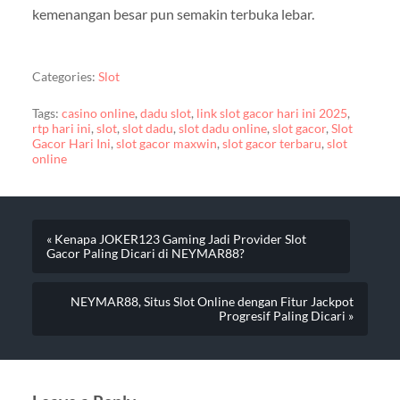
kemenangan besar pun semakin terbuka lebar.
Categories:
Slot
Tags:
casino online
,
dadu slot
,
link slot gacor hari ini 2025
,
rtp hari ini
,
slot
,
slot dadu
,
slot dadu online
,
slot gacor
,
Slot
Gacor Hari Ini
,
slot gacor maxwin
,
slot gacor terbaru
,
slot
online
« Kenapa JOKER123 Gaming Jadi Provider Slot
Gacor Paling Dicari di NEYMAR88?
NEYMAR88, Situs Slot Online dengan Fitur Jackpot
Progresif Paling Dicari »