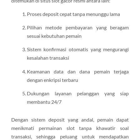
ditemukan di situs slot gacor resmi antara lain:
Proses deposit cepat tanpa menunggu lama
Pilihan metode pembayaran yang beragam
sesuai kebutuhan pemain
Sistem konfirmasi otomatis yang mengurangi
kesalahan transaksi
Keamanan data dan dana pemain terjaga
dengan enkripsi terbaru
Dukungan layanan pelanggan yang siap
membantu 24/7
Dengan sistem deposit yang andal, pemain dapat
menikmati permainan slot tanpa khawatir soal
transaksi, sehingga peluang untuk mendapatkan