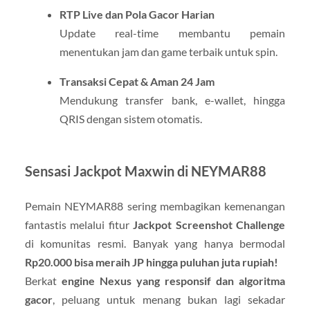
RTP Live dan Pola Gacor Harian
Update real-time membantu pemain
menentukan jam dan game terbaik untuk spin.
Transaksi Cepat & Aman 24 Jam
Mendukung transfer bank, e-wallet, hingga
QRIS dengan sistem otomatis.
Sensasi Jackpot Maxwin di NEYMAR88
Pemain NEYMAR88 sering membagikan kemenangan
fantastis melalui fitur
Jackpot Screenshot Challenge
di komunitas resmi. Banyak yang hanya bermodal
Rp20.000 bisa meraih JP hingga puluhan juta rupiah!
Berkat
engine Nexus yang responsif dan algoritma
gacor
, peluang untuk menang bukan lagi sekadar