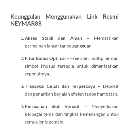
Keunggulan Menggunakan Link Resmi
NEYMAR88
Akses Stabil dan Aman
– Memastikan
permainan lancar tanpa gangguan.
Fitur Bonus Optimal
– Free spin, multiplier, dan
simbol khusus tersedia untuk dimanfaatkan
sepenuhnya.
Transaksi Cepat dan Terpercaya
– Deposit
dan penarikan berjalan efisien tanpa hambatan.
Permainan Slot Variatif
– Menyediakan
berbagai tema dan tingkat kemenangan untuk
semua jenis pemain.