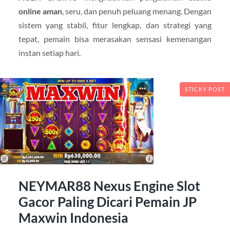
online aman
, seru, dan penuh peluang menang. Dengan
sistem yang stabil, fitur lengkap, dan strategi yang
tepat, pemain bisa merasakan sensasi kemenangan
instan setiap hari.
STICKY POST
NEYMAR88 Nexus Engine Slot
Gacor Paling Dicari Pemain JP
Maxwin Indonesia