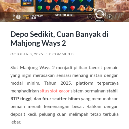
Depo Sedikit, Cuan Banyak di
Mahjong Ways 2
OCTOBER 8, 2025
/
0 COMMENTS
Slot Mahjong Ways 2 menjadi pilihan favorit pemain
yang ingin merasakan sensasi menang instan dengan
modal minim. Tahun 2025, platform terpercaya
menghadirkan
situs slot gacor
sistem permainan
stabil,
RTP tinggi, dan fitur scatter hitam
yang memudahkan
pemain meraih kemenangan besar. Bahkan dengan
deposit kecil, peluang cuan melimpah tetap terbuka
lebar.