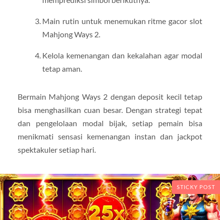
Main rutin untuk menemukan ritme gacor slot
Mahjong Ways 2.
Kelola kemenangan dan kekalahan agar modal
tetap aman.
Bermain Mahjong Ways 2 dengan deposit kecil tetap
bisa menghasilkan cuan besar. Dengan strategi tepat
dan pengelolaan modal bijak, setiap pemain bisa
menikmati sensasi kemenangan instan dan jackpot
spektakuler setiap hari.
STICKY POST