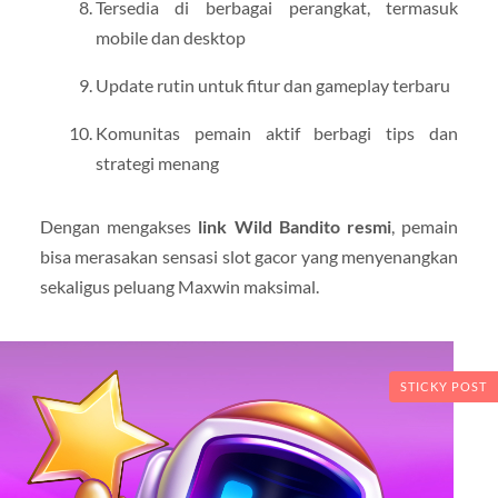
Tersedia di berbagai perangkat, termasuk
mobile dan desktop
Update rutin untuk fitur dan gameplay terbaru
Komunitas pemain aktif berbagi tips dan
strategi menang
Dengan mengakses
link Wild Bandito resmi
, pemain
bisa merasakan sensasi slot gacor yang menyenangkan
sekaligus peluang Maxwin maksimal.
STICKY POST