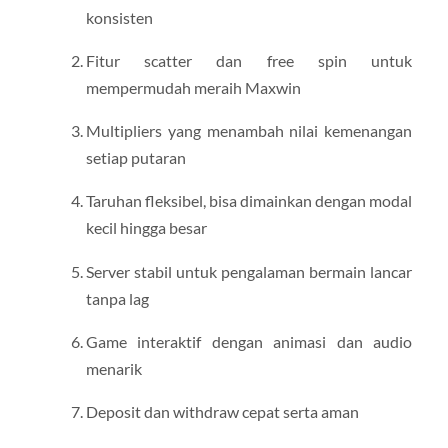
konsisten
Fitur scatter dan free spin untuk
mempermudah meraih Maxwin
Multipliers yang menambah nilai kemenangan
setiap putaran
Taruhan fleksibel, bisa dimainkan dengan modal
kecil hingga besar
Server stabil untuk pengalaman bermain lancar
tanpa lag
Game interaktif dengan animasi dan audio
menarik
Deposit dan withdraw cepat serta aman