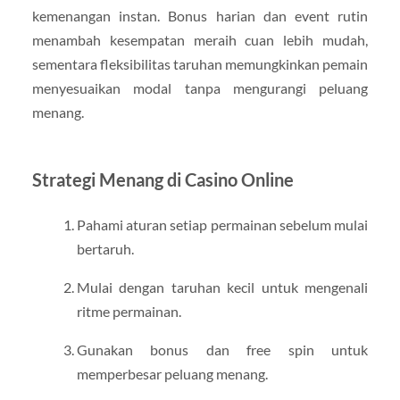
kemenangan instan. Bonus harian dan event rutin
menambah kesempatan meraih cuan lebih mudah,
sementara fleksibilitas taruhan memungkinkan pemain
menyesuaikan modal tanpa mengurangi peluang
menang.
Strategi Menang di Casino Online
Pahami aturan setiap permainan sebelum mulai
bertaruh.
Mulai dengan taruhan kecil untuk mengenali
ritme permainan.
Gunakan bonus dan free spin untuk
memperbesar peluang menang.