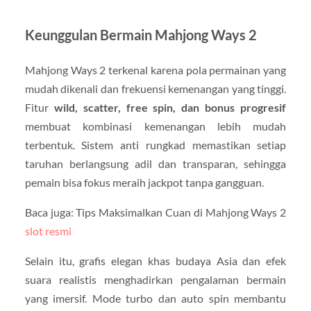
Keunggulan Bermain Mahjong Ways 2
Mahjong Ways 2 terkenal karena pola permainan yang
mudah dikenali dan frekuensi kemenangan yang tinggi.
Fitur
wild, scatter, free spin, dan bonus progresif
membuat kombinasi kemenangan lebih mudah
terbentuk. Sistem anti rungkad memastikan setiap
taruhan berlangsung adil dan transparan, sehingga
pemain bisa fokus meraih jackpot tanpa gangguan.
Baca juga: Tips Maksimalkan Cuan di Mahjong Ways 2
slot resmi
Selain itu, grafis elegan khas budaya Asia dan efek
suara realistis menghadirkan pengalaman bermain
yang imersif. Mode turbo dan auto spin membantu