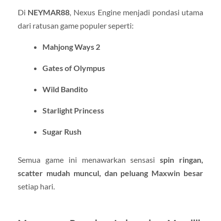
Di
NEYMAR88
, Nexus Engine menjadi pondasi utama
dari ratusan game populer seperti:
Mahjong Ways 2
Gates of Olympus
Wild Bandito
Starlight Princess
Sugar Rush
Semua game ini menawarkan sensasi
spin ringan,
scatter mudah muncul, dan peluang Maxwin besar
setiap hari.