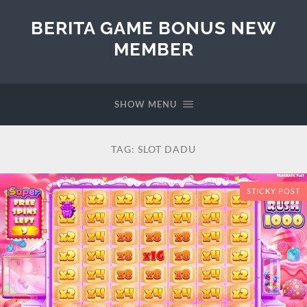
BERITA GAME BONUS NEW
MEMBER
SHOW MENU
TAG:
SLOT DADU
STICKY POST