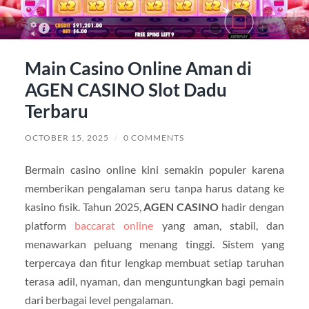
Main Casino Online Aman di
AGEN CASINO Slot Dadu
Terbaru
OCTOBER 15, 2025
/
0 COMMENTS
Bermain casino online kini semakin populer karena
memberikan pengalaman seru tanpa harus datang ke
kasino fisik. Tahun 2025,
AGEN CASINO
hadir dengan
platform
baccarat online
yang aman, stabil, dan
menawarkan peluang menang tinggi. Sistem yang
terpercaya dan fitur lengkap membuat setiap taruhan
terasa adil, nyaman, dan menguntungkan bagi pemain
dari berbagai level pengalaman.