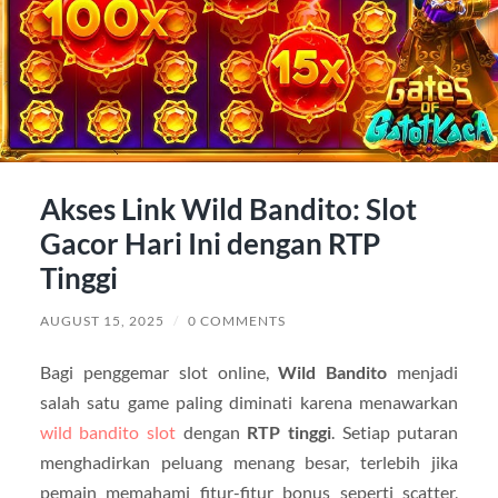
Akses Link Wild Bandito: Slot
Gacor Hari Ini dengan RTP
Tinggi
AUGUST 15, 2025
/
0 COMMENTS
Bagi penggemar slot online,
Wild Bandito
menjadi
salah satu game paling diminati karena menawarkan
wild bandito slot
dengan
RTP tinggi
. Setiap putaran
menghadirkan peluang menang besar, terlebih jika
pemain memahami fitur-fitur bonus seperti scatter,