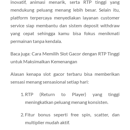
inovatif, animasi menarik, serta RTP tinggi yang
mendukung peluang menang lebih besar. Selain itu,
platform terpercaya menyediakan layanan customer
service siap membantu dan sistem deposit withdraw
yang cepat sehingga kamu bisa fokus menikmati
permainan tanpa kendala.
Baca juga: Cara Memilih Slot Gacor dengan RTP Tinggi
untuk Maksimalkan Kemenangan
Alasan kenapa slot gacor terbaru bisa memberikan
sensasi menang sensasional setiap hari:
RTP (Return to Player) yang tinggi
meningkatkan peluang menang konsisten.
Fitur bonus seperti free spin, scatter, dan
multiplier mudah aktif.