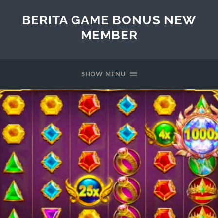
BERITA GAME BONUS NEW
MEMBER
SHOW MENU