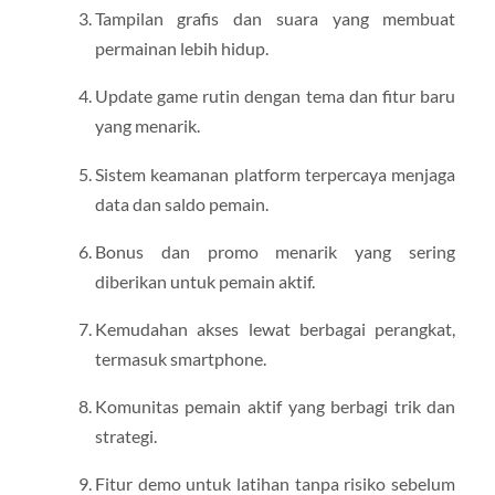
Tampilan grafis dan suara yang membuat
permainan lebih hidup.
Update game rutin dengan tema dan fitur baru
yang menarik.
Sistem keamanan platform terpercaya menjaga
data dan saldo pemain.
Bonus dan promo menarik yang sering
diberikan untuk pemain aktif.
Kemudahan akses lewat berbagai perangkat,
termasuk smartphone.
Komunitas pemain aktif yang berbagi trik dan
strategi.
Fitur demo untuk latihan tanpa risiko sebelum