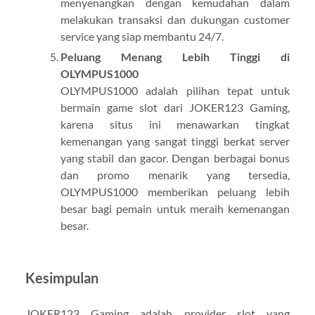
menyenangkan dengan kemudahan dalam
melakukan transaksi dan dukungan customer
service yang siap membantu 24/7.
Peluang Menang Lebih Tinggi di
OLYMPUS1000
OLYMPUS1000 adalah pilihan tepat untuk
bermain game slot dari JOKER123 Gaming,
karena situs ini menawarkan tingkat
kemenangan yang sangat tinggi berkat server
yang stabil dan gacor. Dengan berbagai bonus
dan promo menarik yang tersedia,
OLYMPUS1000 memberikan peluang lebih
besar bagi pemain untuk meraih kemenangan
besar.
Kesimpulan
JOKER123 Gaming adalah provider slot yang