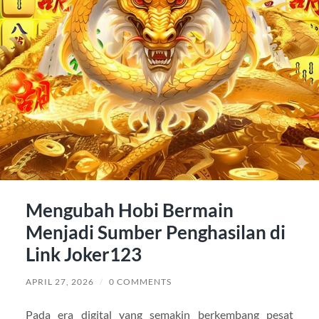
Mengubah Hobi Bermain
Menjadi Sumber Penghasilan di
Link Joker123
APRIL 27, 2026
/
0 COMMENTS
Pada era digital yang semakin berkembang pesat