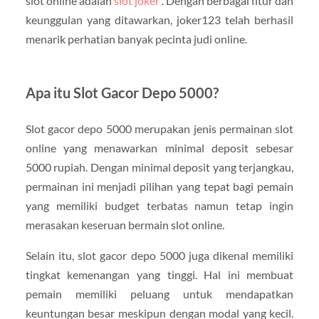
slot online adalah
slot joker
. Dengan berbagai fitur dan
keunggulan yang ditawarkan, joker123 telah berhasil
menarik perhatian banyak pecinta judi online.
Apa itu Slot Gacor Depo 5000?
Slot gacor depo 5000 merupakan jenis permainan slot
online yang menawarkan minimal deposit sebesar
5000 rupiah. Dengan minimal deposit yang terjangkau,
permainan ini menjadi pilihan yang tepat bagi pemain
yang memiliki budget terbatas namun tetap ingin
merasakan keseruan bermain slot online.
Selain itu, slot gacor depo 5000 juga dikenal memiliki
tingkat kemenangan yang tinggi. Hal ini membuat
pemain memiliki peluang untuk mendapatkan
keuntungan besar meskipun dengan modal yang kecil.