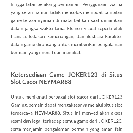
hingga latar belakang permainan. Penggunaan warna
yang cerah namun tidak mencolok membuat tampilan
game terasa nyaman di mata, bahkan saat dimainkan
dalam jangka waktu lama. Elemen visual seperti efek
transisi, ledakan kemenangan, dan ilustrasi karakter
dalam game dirancang untuk memberikan pengalaman
bermain yang imersif dan memikat.
Ketersediaan Game JOKER123 di Situs
Slot Gacor NEYMAR88
Untuk menikmati berbagai slot gacor dari JOKER123
Gaming, pemain dapat mengaksesnya melalui situs slot
terpercaya
NEYMAR88
. Situs ini menyediakan akses
resmi dan legal terhadap semua game dari JOKER123,
serta menjamin pengalaman bermain yang aman, fair,