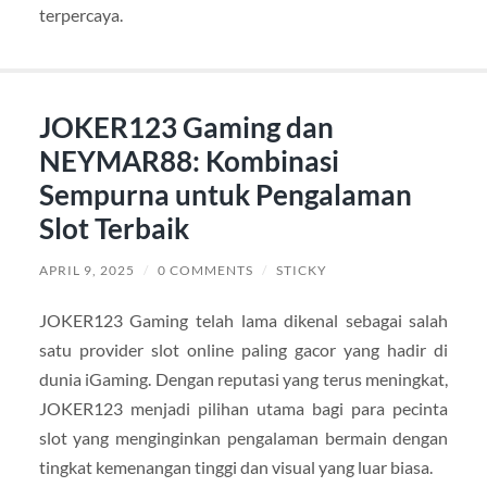
terpercaya.
JOKER123 Gaming dan
NEYMAR88: Kombinasi
Sempurna untuk Pengalaman
Slot Terbaik
APRIL 9, 2025
/
0 COMMENTS
/
STICKY
JOKER123 Gaming telah lama dikenal sebagai salah
satu provider slot online paling gacor yang hadir di
dunia iGaming. Dengan reputasi yang terus meningkat,
JOKER123 menjadi pilihan utama bagi para pecinta
slot yang menginginkan pengalaman bermain dengan
tingkat kemenangan tinggi dan visual yang luar biasa.