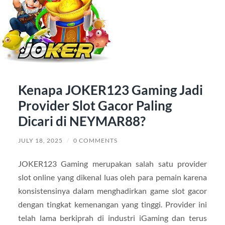
Kenapa JOKER123 Gaming Jadi
Provider Slot Gacor Paling
Dicari di NEYMAR88?
JULY 18, 2025
/
0 COMMENTS
JOKER123 Gaming merupakan salah satu provider
slot online yang dikenal luas oleh para pemain karena
konsistensinya dalam menghadirkan game slot gacor
dengan tingkat kemenangan yang tinggi. Provider ini
telah lama berkiprah di industri iGaming dan terus