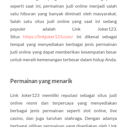
seperti saat ini, permainan judi online menjadi salah
satu hiburan yang banyak diminati oleh masyarakat.
Salah satu situs judi online yang saat ini sedang
populer adalah Link Joker123.
Situs
https://linkjoker123.com/
ini dikenal sebagai
tempat yang menyediakan berbagai jenis permainan
judi online yang dapat memberikan kesempatan besar
untuk meraih kemenangan terbesar dalam hidup Anda.
Permainan yang menarik
Link Joker123 memiliki reputasi sebagai situs judi
online resmi dan terpercaya yang menyediakan
berbagai jenis permainan seperti slot online, live
casino, dan juga taruhan olahraga. Dengan adanya
berbagai pilihan permainan yang disediakan oleh Link