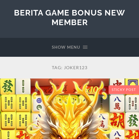
BERITA GAME BONUS NEW
MEMBER
SHOW MENU
TAG:
JOKER123
STICKY POST