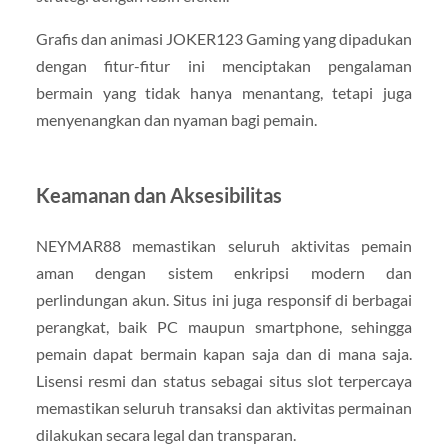
Grafis dan animasi JOKER123 Gaming yang dipadukan
dengan fitur-fitur ini menciptakan pengalaman
bermain yang tidak hanya menantang, tetapi juga
menyenangkan dan nyaman bagi pemain.
Keamanan dan Aksesibilitas
NEYMAR88 memastikan seluruh aktivitas pemain
aman dengan sistem enkripsi modern dan
perlindungan akun. Situs ini juga responsif di berbagai
perangkat, baik PC maupun smartphone, sehingga
pemain dapat bermain kapan saja dan di mana saja.
Lisensi resmi dan status sebagai situs slot terpercaya
memastikan seluruh transaksi dan aktivitas permainan
dilakukan secara legal dan transparan.