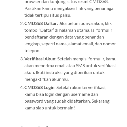
browser dan kunjungi situs resmi CMD368.
Pastikan kamu mengakses link yang benar agar
tidak tertipu situs palsu.
CMD368 Daftar
: Jika belum punya akun, klik
tombol ‘Daftar’ di halaman utama. Isi formulir
pendaftaran dengan data yang benar dan
lengkap, seperti nama, alamat email, dan nomor
telepon.
Verifikasi Akun
: Setelah mengisi formulir, kamu
akan menerima email atau SMS untuk verifikasi
akun. Ikuti instruksi yang diberikan untuk
mengaktifkan akunmu.
CMD368 Login
: Setelah akun terverifikasi,
kamu bisa login dengan username dan
password yang sudah didaftarkan. Sekarang
kamu siap untuk bermain!