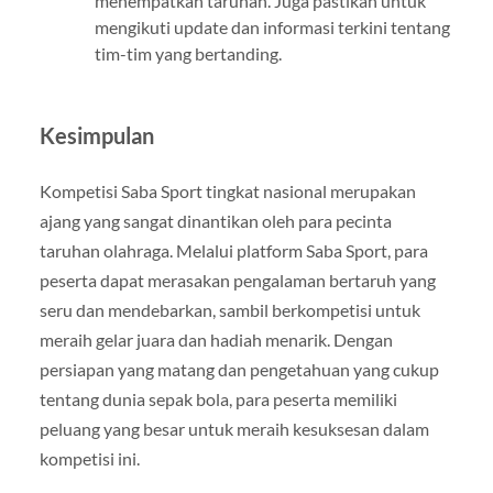
menempatkan taruhan. Juga pastikan untuk
mengikuti update dan informasi terkini tentang
tim-tim yang bertanding.
Kesimpulan
Kompetisi Saba Sport tingkat nasional merupakan
ajang yang sangat dinantikan oleh para pecinta
taruhan olahraga. Melalui platform Saba Sport, para
peserta dapat merasakan pengalaman bertaruh yang
seru dan mendebarkan, sambil berkompetisi untuk
meraih gelar juara dan hadiah menarik. Dengan
persiapan yang matang dan pengetahuan yang cukup
tentang dunia sepak bola, para peserta memiliki
peluang yang besar untuk meraih kesuksesan dalam
kompetisi ini.