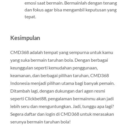
emosi saat bermain. Bermainlah dengan tenang
dan fokus agar bisa mengambil keputusan yang
tepat.
Kesimpulan
CMD368 adalah tempat yang sempurna untuk kamu
yang suka bermain taruhan bola. Dengan berbagai
keunggulan seperti kemudahan penggunaan,
keamanan, dan berbagai pilihan taruhan, CMD368
Indonesia menjadi pilihan utama bagi banyak pemain.
Ditambah lagi, dengan dukungan dari agen resmi
seperti Clickbet88, pengalaman bermainmu akan jadi
lebih seru dan menguntungkan. Jadi, tunggu apa lagi?
Segera daftar dan login di CMD368 untuk merasakan
serunya bermain taruhan bola!