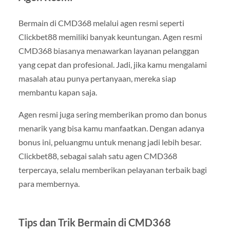
Bermain di CMD368 melalui agen resmi seperti
Clickbet88 memiliki banyak keuntungan. Agen resmi
CMD368 biasanya menawarkan layanan pelanggan
yang cepat dan profesional. Jadi, jika kamu mengalami
masalah atau punya pertanyaan, mereka siap
membantu kapan saja.
Agen resmi juga sering memberikan promo dan bonus
menarik yang bisa kamu manfaatkan. Dengan adanya
bonus ini, peluangmu untuk menang jadi lebih besar.
Clickbet88, sebagai salah satu agen CMD368
terpercaya, selalu memberikan pelayanan terbaik bagi
para membernya.
Tips dan Trik Bermain di CMD368