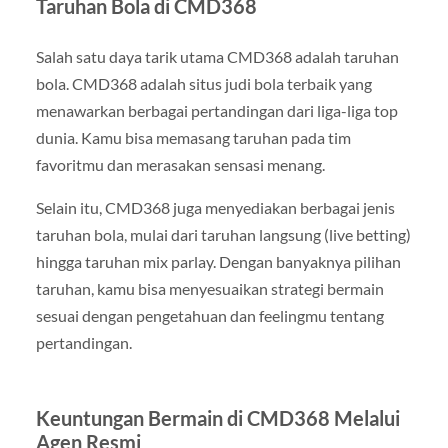
Taruhan Bola di CMD368
Salah satu daya tarik utama CMD368 adalah taruhan
bola. CMD368 adalah situs judi bola terbaik yang
menawarkan berbagai pertandingan dari liga-liga top
dunia. Kamu bisa memasang taruhan pada tim
favoritmu dan merasakan sensasi menang.
Selain itu, CMD368 juga menyediakan berbagai jenis
taruhan bola, mulai dari taruhan langsung (live betting)
hingga taruhan mix parlay. Dengan banyaknya pilihan
taruhan, kamu bisa menyesuaikan strategi bermain
sesuai dengan pengetahuan dan feelingmu tentang
pertandingan.
Keuntungan Bermain di CMD368 Melalui
Agen Resmi