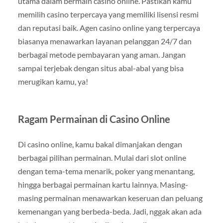
utama dalam bermain casino online. Pastikan kamu
memilih casino terpercaya yang memiliki lisensi resmi
dan reputasi baik. Agen casino online yang terpercaya
biasanya menawarkan layanan pelanggan 24/7 dan
berbagai metode pembayaran yang aman. Jangan
sampai terjebak dengan situs abal-abal yang bisa
merugikan kamu, ya!
Ragam Permainan di Casino Online
Di casino online, kamu bakal dimanjakan dengan
berbagai pilihan permainan. Mulai dari slot online
dengan tema-tema menarik, poker yang menantang,
hingga berbagai permainan kartu lainnya. Masing-
masing permainan menawarkan keseruan dan peluang
kemenangan yang berbeda-beda. Jadi, nggak akan ada