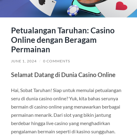
Petualangan Taruhan: Casino
Online dengan Beragam
Permainan
JUNE 1, 2024
/
0 COMMENTS
Selamat Datang di Dunia Casino Online
Hai, Sobat Taruhan! Siap untuk memulai petualangan
seru di dunia casino online? Yuk, kita bahas serunya
bermain di casino online yang menawarkan berbagai
permainan menarik. Dari slot yang bikin jantung
berdebar hingga live casino yang menghadirkan
pengalaman bermain seperti di kasino sungguhan.