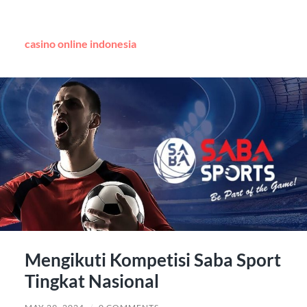
casino online indonesia
Mengikuti Kompetisi Saba Sport
Tingkat Nasional