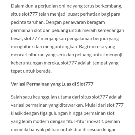
Dalam dunia perjudian online yang terus berkembang,
situs slot777 telah menjadi pusat perhatian bagi para
pecinta taruhan. Dengan penawaran beragam
permainan slot dan peluang untuk meraih kemenangan
besar, slot777 menjanjikan pengalaman berjudi yang
menghibur dan menguntungkan. Bagi mereka yang
mencari hiburan yang seru dan peluang untuk menguji
keberuntungan mereka, slot777 adalah tempat yang
tepat untuk berada.
Variasi Permainan yang Luas di Slot777
Salah satu keunggulan utama dari situs slot777 adalah
variasi permainan yang ditawarkan. Mulai dari slot 777
klasik dengan tiga gulungan hingga permainan slot
yang lebih modern dengan fitur-fitur inovatif, pemain
memiliki banyak pilihan untuk dipilih sesuai dengan