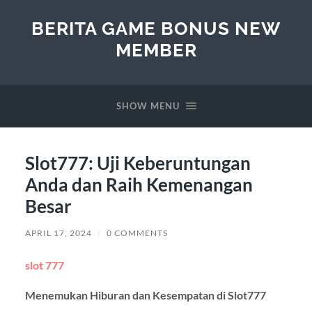
BERITA GAME BONUS NEW
MEMBER
SHOW MENU
Slot777: Uji Keberuntungan
Anda dan Raih Kemenangan
Besar
APRIL 17, 2024
/
0 COMMENTS
slot 777
Menemukan Hiburan dan Kesempatan di Slot777