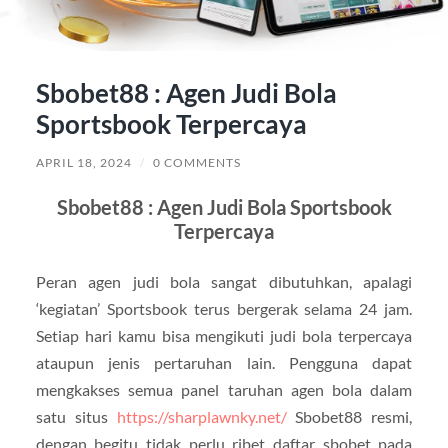
Sbobet88 : Agen Judi Bola
Sportsbook Terpercaya
APRIL 18, 2024
/
0 COMMENTS
Sbobet88 : Agen Judi Bola Sportsbook
Terpercaya
Peran agen judi bola sangat dibutuhkan, apalagi
‘kegiatan’ Sportsbook terus bergerak selama 24 jam.
Setiap hari kamu bisa mengikuti judi bola terpercaya
ataupun jenis pertaruhan lain. Pengguna dapat
mengkakses semua panel taruhan agen bola dalam
satu situs
https://sharplawnky.net/
Sbobet88 resmi,
dengan begitu tidak perlu ribet daftar sbobet pada