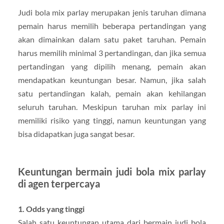
Judi bola mix parlay merupakan jenis taruhan dimana
pemain harus memilih beberapa pertandingan yang
akan dimainkan dalam satu paket taruhan. Pemain
harus memilih minimal 3 pertandingan, dan jika semua
pertandingan yang dipilih menang, pemain akan
mendapatkan keuntungan besar. Namun, jika salah
satu pertandingan kalah, pemain akan kehilangan
seluruh taruhan. Meskipun taruhan mix parlay ini
memiliki risiko yang tinggi, namun keuntungan yang
bisa didapatkan juga sangat besar.
Keuntungan bermain judi bola mix parlay
di agen terpercaya
1. Odds yang tinggi
Salah satu keuntungan utama dari bermain judi bola