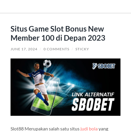
Situs Game Slot Bonus New
Member 100 di Depan 2023
JUNE 17, 2024
/
0 COMMENTS
/
STICKY
Slot88 Merupakan salah satu situs
judi bola
yang