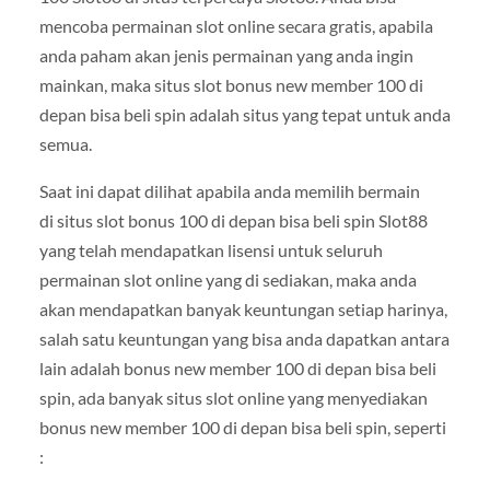
mencoba permainan slot online secara gratis, apabila
anda paham akan jenis permainan yang anda ingin
mainkan, maka situs slot bonus new member 100 di
depan bisa beli spin adalah situs yang tepat untuk anda
semua.
Saat ini dapat dilihat apabila anda memilih bermain
di situs slot bonus 100 di depan bisa beli spin Slot88
yang telah mendapatkan lisensi untuk seluruh
permainan slot online yang di sediakan, maka anda
akan mendapatkan banyak keuntungan setiap harinya,
salah satu keuntungan yang bisa anda dapatkan antara
lain adalah bonus new member 100 di depan bisa beli
spin, ada banyak situs slot online yang menyediakan
bonus new member 100 di depan bisa beli spin, seperti
: