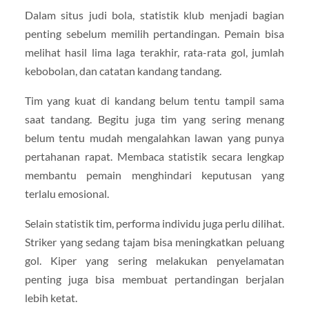
Dalam situs judi bola, statistik klub menjadi bagian
penting sebelum memilih pertandingan. Pemain bisa
melihat hasil lima laga terakhir, rata-rata gol, jumlah
kebobolan, dan catatan kandang tandang.
Tim yang kuat di kandang belum tentu tampil sama
saat tandang. Begitu juga tim yang sering menang
belum tentu mudah mengalahkan lawan yang punya
pertahanan rapat. Membaca statistik secara lengkap
membantu pemain menghindari keputusan yang
terlalu emosional.
Selain statistik tim, performa individu juga perlu dilihat.
Striker yang sedang tajam bisa meningkatkan peluang
gol. Kiper yang sering melakukan penyelamatan
penting juga bisa membuat pertandingan berjalan
lebih ketat.