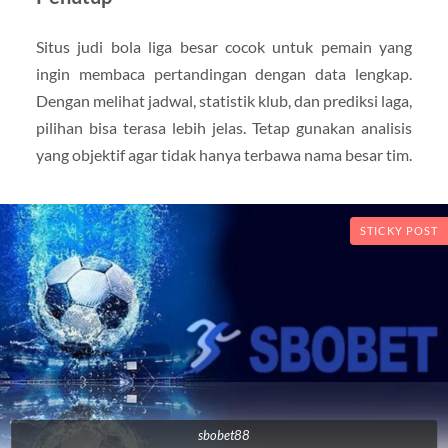
Situs judi bola liga besar cocok untuk pemain yang
ingin membaca pertandingan dengan data lengkap.
Dengan melihat jadwal, statistik klub, dan prediksi laga,
pilihan bisa terasa lebih jelas. Tetap gunakan analisis
yang objektif agar tidak hanya terbawa nama besar tim.
STICKY POST
sbobet88