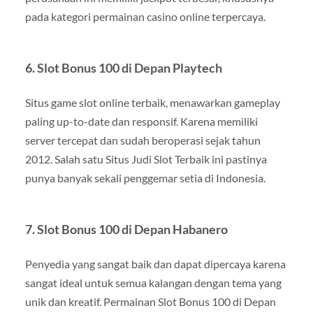
pada kategori permainan casino online terpercaya.
6. Slot Bonus 100 di Depan Playtech
Situs game slot online terbaik, menawarkan gameplay
paling up-to-date dan responsif. Karena memiliki
server tercepat dan sudah beroperasi sejak tahun
2012. Salah satu Situs Judi Slot Terbaik ini pastinya
punya banyak sekali penggemar setia di Indonesia.
7. Slot Bonus 100 di Depan Habanero
Penyedia yang sangat baik dan dapat dipercaya karena
sangat ideal untuk semua kalangan dengan tema yang
unik dan kreatif. Permainan Slot Bonus 100 di Depan