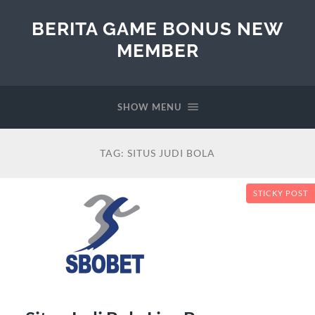
BERITA GAME BONUS NEW
MEMBER
SHOW MENU
TAG:
SITUS JUDI BOLA
STICKY POST