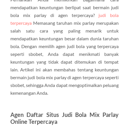
mendapatkan keuntungan berlipat saat bermain judi
bola mix parlay di agen terpercaya?
judi bola
terpercaya
Memasang taruhan mix parlay merupakan
salah satu cara yang paling menarik untuk
mendapatkan keuntungan besar dalam dunia taruhan
bola. Dengan memilih agen judi bola yang terpercaya
seperti sbobet, Anda dapat menikmati banyak
keuntungan yang tidak dapat ditemukan di tempat
lain. Artikel ini akan membahas tentang keuntungan
bermain judi bola mix parlay di agen terpercaya seperti
sbobet, sehingga Anda dapat mengoptimalkan peluang
kemenangan Anda.
Agen Daftar Situs Judi Bola Mix Parlay
Online Terpercaya