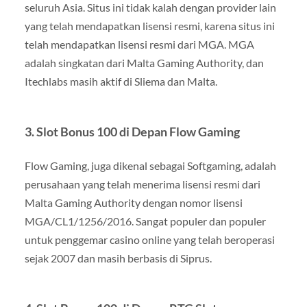
seluruh Asia. Situs ini tidak kalah dengan provider lain
yang telah mendapatkan lisensi resmi, karena situs ini
telah mendapatkan lisensi resmi dari MGA. MGA
adalah singkatan dari Malta Gaming Authority, dan
Itechlabs masih aktif di Sliema dan Malta.
3. Slot Bonus 100 di Depan Flow Gaming
Flow Gaming, juga dikenal sebagai Softgaming, adalah
perusahaan yang telah menerima lisensi resmi dari
Malta Gaming Authority dengan nomor lisensi
MGA/CL1/1256/2016. Sangat populer dan populer
untuk penggemar casino online yang telah beroperasi
sejak 2007 dan masih berbasis di Siprus.