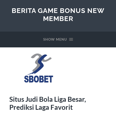
BERITA GAME BONUS NEW
MEMBER
SHOW MENU
Situs Judi Bola Liga Besar,
Prediksi Laga Favorit