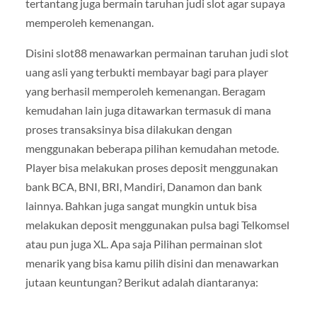
tertantang juga bermain taruhan judi slot agar supaya
memperoleh kemenangan.
Disini slot88 menawarkan permainan taruhan judi slot
uang asli yang terbukti membayar bagi para player
yang berhasil memperoleh kemenangan. Beragam
kemudahan lain juga ditawarkan termasuk di mana
proses transaksinya bisa dilakukan dengan
menggunakan beberapa pilihan kemudahan metode.
Player bisa melakukan proses deposit menggunakan
bank BCA, BNI, BRI, Mandiri, Danamon dan bank
lainnya. Bahkan juga sangat mungkin untuk bisa
melakukan deposit menggunakan pulsa bagi Telkomsel
atau pun juga XL. Apa saja Pilihan permainan slot
menarik yang bisa kamu pilih disini dan menawarkan
jutaan keuntungan? Berikut adalah diantaranya: