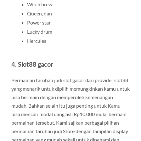
Witch brew
Queen, dan
Power star
Lucky drum
Hercules
4. Slot88 gacor
Permainan taruhan judi slot gacor dari provider slot88
yang menarik untuk dipilih memungkinkan kamu untuk
bisa bermain dengan memperoleh kemenangan
mudah. Bahkan selain itu juga penting untuk Kamu
bisa mencari modal uang asli Rp10.000 mulai bermain
permainan tersebut. Kami sajikan berbagai pilihan
permainan taruhan judi Store dengan tampilan display
permainan yang mudah sekali untuk dipahami dan