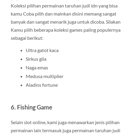
Koleksi pilihan permainan taruhan judi idn yang bisa
kamu Coba pilih dan mainkan disini memang sangat
banyak dan sangat menarik juga untuk dicoba. Silakan
Kamu pilih beberapa koleksi games paling populernya
sebagai berikut:
Ultra gatot kaca
Sirkus gila
Naga emas
Medusa multiplier
Aladins fortune
6. Fishing Game
Selain slot online, kami juga menawarkan jenis pilihan
permainan lain termasuk juga permainan taruhan judi