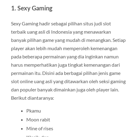
1. Sexy Gaming
Sexy Gaming hadir sebagai pilihan situs judi slot
terbaik uang asli di Indonesia yang menawarkan
banyak pilihan game yang mudah di menangkan. Setiap
player akan lebih mudah memperoleh kemenangan
pada beberapa permainan yang dia inginkan namun
harus memperhatikan juga tingkat kemenangan dari
permainan itu. Disini ada berbagai pilihan jenis game
slot online uang asli yang ditawarkan oleh seksi gaming
dan populer banyak dimainkan juga oleh player lain.
Berikut diantaranya:
Pkamu
Moon rabit
Mine of rises