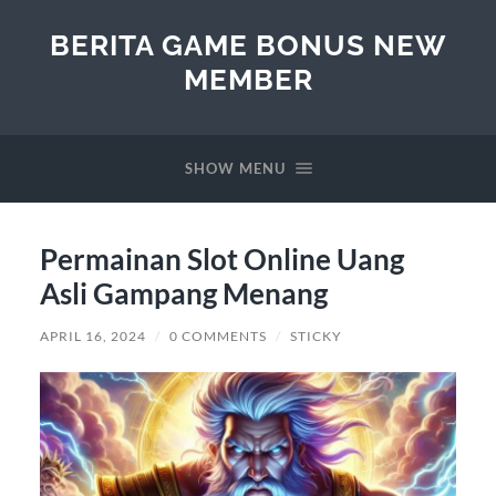
BERITA GAME BONUS NEW
MEMBER
SHOW MENU
Permainan Slot Online Uang
Asli Gampang Menang
APRIL 16, 2024
/
0 COMMENTS
/
STICKY