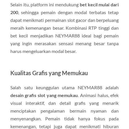
Selain itu, platform ini mendukung
bet kecil mulai dari
200
, sehingga pemain dengan modal terbatas tetap
dapat menikmati permainan slot gacor dan berpeluang
meraih kemenangan besar. Kombinasi RTP tinggi dan
bet kecil menjadikan NEYMAR88 ideal bagi pemain
yang ingin merasakan sensasi menang besar tanpa
harus mengeluarkan modal besar.
Kualitas Grafis yang Memukau
Salah satu keunggulan utama NEYMAR88 adalah
desain grafis slot yang memukau
. Animasi halus, efek
visual interaktif, dan detail grafis yang menarik
menciptakan pengalaman bermain nyaman dan
menyenangkan. Pemain tidak hanya fokus pada
kemenangan, tetapi juga dapat menikmati hiburan