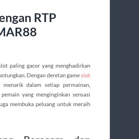
dengan RTP
YMAR88
lot paling gacor yang menghadirkan
guntungkan. Dengan deretan game
slot
ur menarik dalam setiap permainan,
 pemain yang menginginkan sensasi
 juga membuka peluang untuk meraih