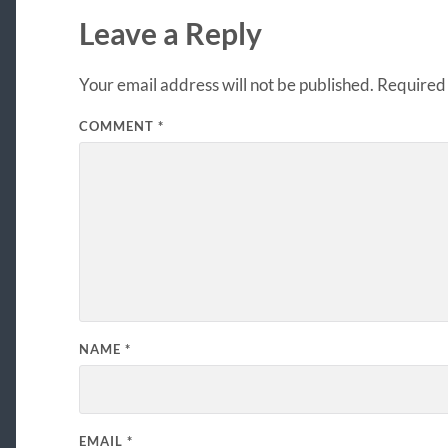
Leave a Reply
Your email address will not be published.
Required 
COMMENT
*
NAME
*
EMAIL
*