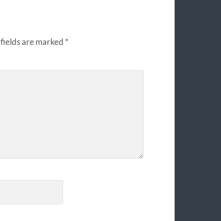
fields are marked
*