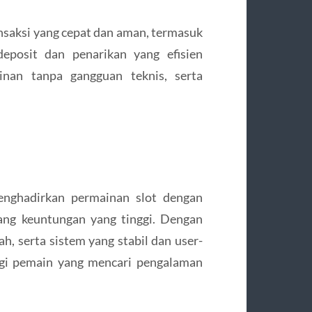
aksi yang cepat dan aman, termasuk
deposit dan penarikan yang efisien
an tanpa gangguan teknis, serta
nghadirkan permainan slot dengan
ang keuntungan yang tinggi. Dengan
h, serta sistem yang stabil dan user-
agi pemain yang mencari pengalaman