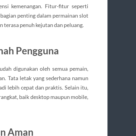
nsi kemenangan. Fitur-fitur seperti
di bagian penting dalam permainan slot
n terasa penuh kejutan dan peluang.
mah Pengguna
dah digunakan oleh semua pemain,
n. Tata letak yang sederhana namun
 lebih cepat dan praktis. Selain itu,
perangkat, baik desktop maupun mobile,
dan Aman