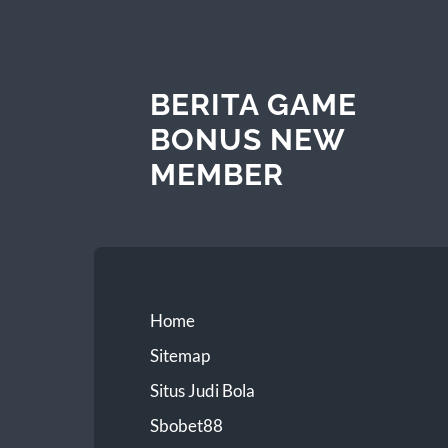
BERITA GAME
BONUS NEW
MEMBER
Home
Sitemap
Situs Judi Bola
Sbobet88