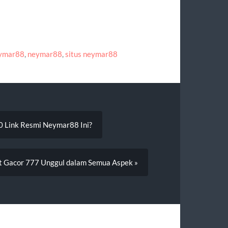
eymar88
,
neymar88
,
situs neymar88
10 Link Resmi Neymar88 Ini?
ot Gacor 777 Unggul dalam Semua Aspek »