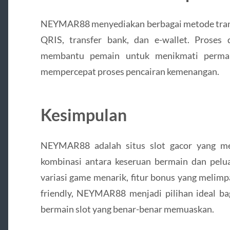
NEYMAR88 menyediakan berbagai metode trans
QRIS, transfer bank, dan e-wallet. Proses 
membantu pemain untuk menikmati permain
mempercepat proses pencairan kemenangan.
Kesimpulan
NEYMAR88 adalah situs slot gacor yang me
kombinasi antara keseruan bermain dan pelu
variasi game menarik, fitur bonus yang melimpa
friendly, NEYMAR88 menjadi pilihan ideal b
bermain slot yang benar-benar memuaskan.