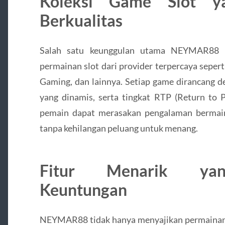
Koleksi Game Slot y
Berkualitas
Salah satu keunggulan utama NEYMAR88 ad
permainan slot dari provider terpercaya seper
Gaming, dan lainnya. Setiap game dirancang d
yang dinamis, serta tingkat RTP (Return to P
pemain dapat merasakan pengalaman bermain
tanpa kehilangan peluang untuk menang.
Fitur Menarik yan
Keuntungan
NEYMAR88 tidak hanya menyajikan permainan 