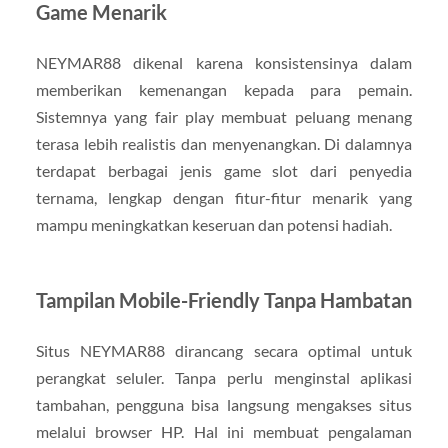
Game Menarik
NEYMAR88 dikenal karena konsistensinya dalam
memberikan kemenangan kepada para pemain.
Sistemnya yang fair play membuat peluang menang
terasa lebih realistis dan menyenangkan. Di dalamnya
terdapat berbagai jenis game slot dari penyedia
ternama, lengkap dengan fitur-fitur menarik yang
mampu meningkatkan keseruan dan potensi hadiah.
Tampilan Mobile-Friendly Tanpa Hambatan
Situs NEYMAR88 dirancang secara optimal untuk
perangkat seluler. Tanpa perlu menginstal aplikasi
tambahan, pengguna bisa langsung mengakses situs
melalui browser HP. Hal ini membuat pengalaman