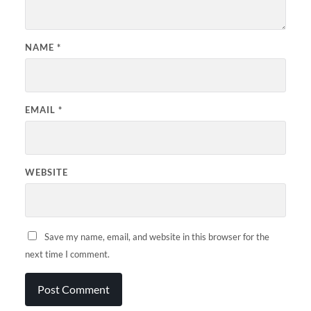
NAME
*
EMAIL
*
WEBSITE
Save my name, email, and website in this browser for the
next time I comment.