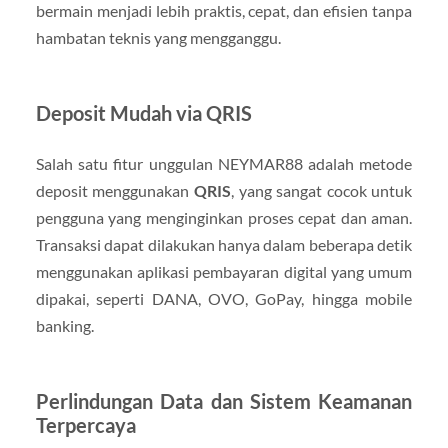
bermain menjadi lebih praktis, cepat, dan efisien tanpa
hambatan teknis yang mengganggu.
Deposit Mudah via QRIS
Salah satu fitur unggulan NEYMAR88 adalah metode
deposit menggunakan
QRIS
, yang sangat cocok untuk
pengguna yang menginginkan proses cepat dan aman.
Transaksi dapat dilakukan hanya dalam beberapa detik
menggunakan aplikasi pembayaran digital yang umum
dipakai, seperti DANA, OVO, GoPay, hingga mobile
banking.
Perlindungan Data dan Sistem Keamanan
Terpercaya