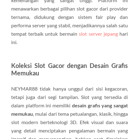
kemenangan yang sangat tinggi. Platform ini
menawarkan berbagai pilihan slot gacor dari provider
ternama, didukung dengan sistem fair play dan
performa server yang stabil, menjadikannya salah satu
tempat terbaik untuk bermain
slot server jepang
hari
ini.
Koleksi Slot Gacor dengan Desain Grafis
Memukau
NEYMAR88 tidak hanya unggul dari sisi kegacoran,
tetapi juga dari segi tampilan. Slot yang tersedia di
dalam platform ini memiliki
desain grafis yang sangat
memukau
, mulai dari tema petualangan, klasik, hingga
slot modern berteknologi 3D. Efek visual dan suara
yang detail menciptakan pengalaman bermain yang
imersif dan menyenangkan, bahkan saat dimainkan