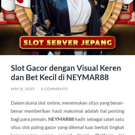
Slot Gacor dengan Visual Keren
dan Bet Kecil di NEYMAR88
MAY 8, 2025
/
0 COMMENTS
Dalam dunia slot online, menemukan situs yang benar-
benar memberikan hasil maksimal adalah hal penting
bagi para pemain.
NEYMAR88
hadir sebagai salah satu
situs slot paling gacor yang dikenal luas berkat tingkat