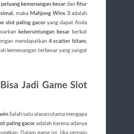
n
peluang kemenangan besar
dan
fitur
simal
, maka
Mahjong Wins 3
adalah
e slot paling gacor
yang dapat Anda
warkan
keberuntungan besar
berkat
dengan mendapatkan
4 scatter hitam
,
uah kemenangan terbesar yang sangat
Bisa Jadi Game Slot
xwin
Salah satu alasan utama mengapa
ot paling gacor
adalah karena adanya
ngkan. Dalam game ini, jika pemain