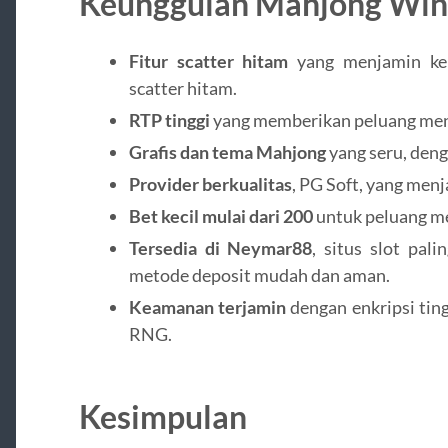
Keunggulan Mahjong Win
Fitur scatter hitam
yang menjamin ke
scatter hitam.
RTP tinggi
yang memberikan peluang mena
Grafis dan tema Mahjong
yang seru, den
Provider berkualitas
, PG Soft, yang men
Bet kecil mulai dari 200
untuk peluang me
Tersedia di Neymar88
, situs slot pal
metode deposit mudah dan aman.
Keamanan terjamin
dengan enkripsi ting
RNG.
Kesimpulan