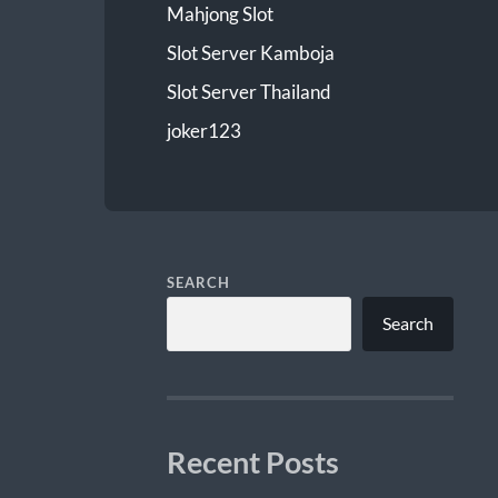
Mahjong Slot
Slot Server Kamboja
Slot Server Thailand
joker123
SEARCH
Search
Recent Posts