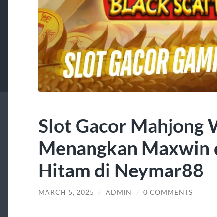
Slot Gacor Mahjong 
Menangkan Maxwin d
Hitam di Neymar88
MARCH 5, 2025
/
ADMIN
/
0 COMMENTS