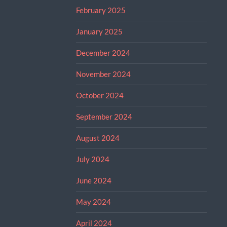
February 2025
January 2025
December 2024
November 2024
October 2024
September 2024
August 2024
July 2024
June 2024
May 2024
April 2024