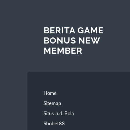
BERITA GAME
BONUS NEW
MEMBER
Home
Sitemap
Situs Judi Bola
Sbobet88