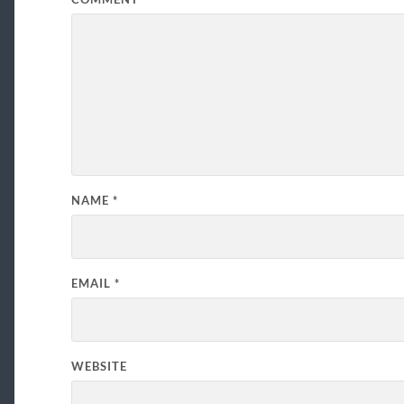
NAME
*
EMAIL
*
WEBSITE