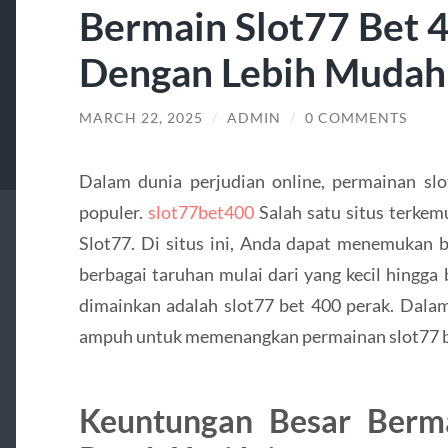
Bermain Slot77 Bet 
Dengan Lebih Mudah
MARCH 22, 2025
/
ADMIN
/
0 COMMENTS
Dalam dunia perjudian online, permainan slo
populer.
slot77bet400
Salah satu situs terkem
Slot77. Di situs ini, Anda dapat menemukan b
berbagai taruhan mulai dari yang kecil hingga 
dimainkan adalah slot77 bet 400 perak. Dalam 
ampuh untuk memenangkan permainan slot77 b
Keuntungan Besar Berm