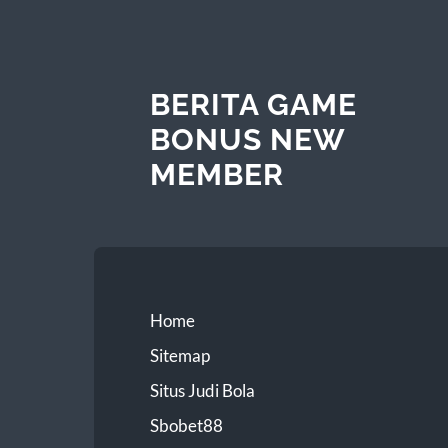
BERITA GAME
BONUS NEW
MEMBER
Home
Sitemap
Situs Judi Bola
Sbobet88