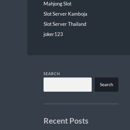
Mahjong Slot
Slot Server Kamboja
Slot Server Thailand
joker123
SEARCH
Search
Recent Posts