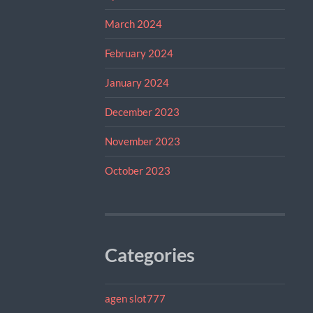
March 2024
February 2024
January 2024
December 2023
November 2023
October 2023
Categories
agen slot777