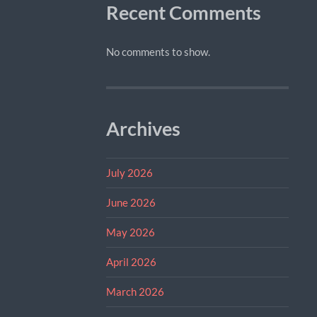
Recent Comments
No comments to show.
Archives
July 2026
June 2026
May 2026
April 2026
March 2026