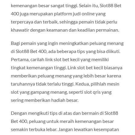
kemenangan besar sangat tinggi. Selain itu, Slot88 Bet
400 juga merupakan platform judi online yang
terpercaya dan terbaik, sehingga pemain tidak perlu
khawatir dengan keamanan dan keadilan permainan.
Bagi pemain yang ingin meningkatkan peluang menang
di Slot88 Bet 400, ada beberapa tips yang bisa diikuti.
Pertama, carilah link slot bet kecil yang memiliki
tingkat kemenangan tinggi. Link slot bet kecil biasanya
memberikan peluang menang yang lebih besar karena
taruhannya tidak terlalu tinggi. Kedua, pilihlah mesin
slot yang gampang menang, seperti slot qris yang
sering memberikan hadiah besar.
Dengan mengikuti tips di atas dan bermain di Slot88
Bet 400, peluang untuk meraih kemenangan besar
semakin terbuka lebar. Jangan lewatkan kesempatan