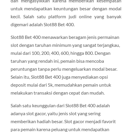
dan mengasyikkan karena memberikan kesempatan
untuk mendapatkan keuntungan besar dengan modal
kecil. Salah satu platform judi online yang banyak
digemari adalah Slot88 Bet 400.
Slot88 Bet 400 menawarkan beragam jenis permainan
slot dengan taruhan minimum yang sangat terjangkau,
mulai dari 100, 200, 400, 600, hingga 800. Dengan
taruhan yang rendah ini, pemain bisa mencoba
peruntungan tanpa perlu mengeluarkan modal besar.
Selain itu, Slot88 Bet 400 juga menyediakan opsi
deposit mulai dari 5k, memudahkan pemain untuk
melakukan transaksi dengan cepat dan mudah.
Salah satu keunggulan dari Slot88 Bet 400 adalah
adanya slot gacor, yaitu jenis slot yang sering
memberikan hadiah besar. Slot gacor menjadi favorit
para pemain karena peluang untuk mendapatkan