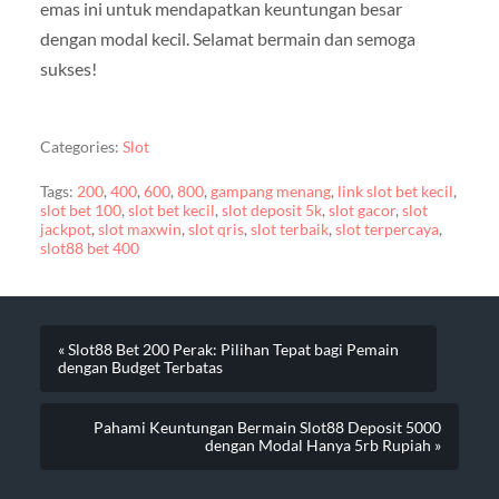
emas ini untuk mendapatkan keuntungan besar
dengan modal kecil. Selamat bermain dan semoga
sukses!
Categories:
Slot
Tags:
200
,
400
,
600
,
800
,
gampang menang
,
link slot bet kecil
,
slot bet 100
,
slot bet kecil
,
slot deposit 5k
,
slot gacor
,
slot
jackpot
,
slot maxwin
,
slot qris
,
slot terbaik
,
slot terpercaya
,
slot88 bet 400
« Slot88 Bet 200 Perak: Pilihan Tepat bagi Pemain
dengan Budget Terbatas
Pahami Keuntungan Bermain Slot88 Deposit 5000
dengan Modal Hanya 5rb Rupiah »