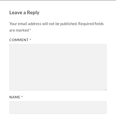
Leave a Reply
Your email address will not be published.
Required fields
are marked
*
COMMENT
*
NAME
*