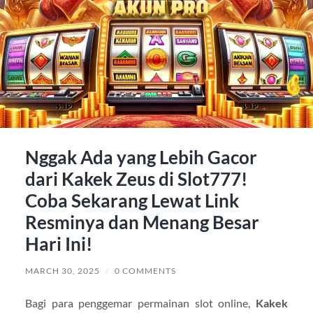
Nggak Ada yang Lebih Gacor
dari Kakek Zeus di Slot777!
Coba Sekarang Lewat Link
Resminya dan Menang Besar
Hari Ini!
MARCH 30, 2025
/
0 COMMENTS
Bagi para penggemar permainan slot online,
Kakek