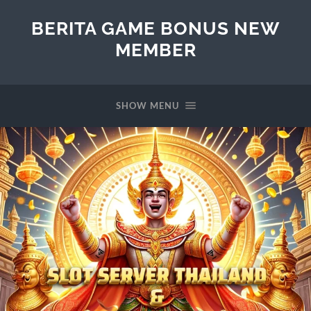
BERITA GAME BONUS NEW
MEMBER
SHOW MENU