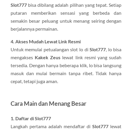
Slot777
bisa dibilang adalah pilihan yang tepat. Setiap
putaran memberikan sensasi yang berbeda dan
semakin besar peluang untuk menang seiring dengan
berjalannya permainan.
4. Akses Mudah Lewat Link Resmi
Untuk memulai petualangan slot lo di
Slot777
, lo bisa
mengakses
Kakek Zeus
lewat link resmi yang sudah
tersedia. Dengan hanya beberapa klik, lo bisa langsung
masuk dan mulai bermain tanpa ribet. Tidak hanya
cepat, tetapi juga aman.
Cara Main dan Menang Besar
1. Daftar di Slot777
Langkah pertama adalah mendaftar di
Slot777
lewat