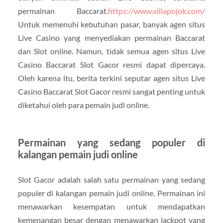
permainan Baccarat.
https://www.villapojok.com/
Untuk memenuhi kebutuhan pasar, banyak agen situs
Live Casino yang menyediakan permainan Baccarat
dan Slot online. Namun, tidak semua agen situs Live
Casino Baccarat Slot Gacor resmi dapat dipercaya.
Oleh karena itu, berita terkini seputar agen situs Live
Casino Baccarat Slot Gacor resmi sangat penting untuk
diketahui oleh para pemain judi online.
Permainan yang sedang populer di
kalangan pemain judi online
Slot Gacor adalah salah satu permainan yang sedang
populer di kalangan pemain judi online. Permainan ini
menawarkan kesempatan untuk mendapatkan
kemenangan besar dengan menawarkan jackpot yang