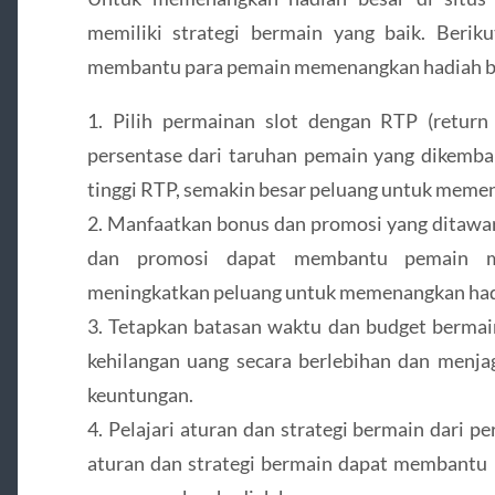
memiliki strategi bermain yang baik. Berik
membantu para pemain memenangkan hadiah besa
1. Pilih permainan slot dengan RTP (return 
persentase dari taruhan pemain yang dikemba
tinggi RTP, semakin besar peluang untuk meme
2. Manfaatkan bonus dan promosi yang ditawar
dan promosi dapat membantu pemain m
meningkatkan peluang untuk memenangkan had
3. Tetapkan batasan waktu dan budget bermain
kehilangan uang secara berlebihan dan menja
keuntungan.
4. Pelajari aturan dan strategi bermain dari 
aturan dan strategi bermain dapat membantu