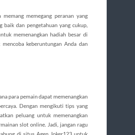
gan memang memegang peranan yang
g baik dan pengetahuan yang cukup,
untuk memenangkan hadiah besar di
tuk mencoba keberuntungan Anda dan
aimana para pemain dapat memenangkan
percaya. Dengan mengikuti tips yang
gkatkan peluang untuk memenangkan
ainan slot online. Jadi, jangan ragu
abung di situs Agen Joker123 untuk