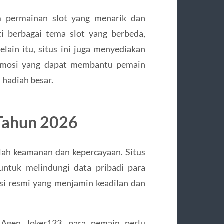
 permainan slot yang menarik dan
 berbagai tema slot yang berbeda,
lain itu, situs ini juga menyediakan
promosi yang dapat membantu pemain
hadiah besar.
 Tahun 2026
ah keamanan dan kepercayaan. Situs
untuk melindungi data pribadi para
sensi resmi yang menjamin keadilan dan
Agen Joker123, para pemain perlu