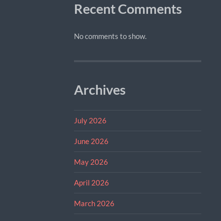
Recent Comments
No comments to show.
Archives
July 2026
June 2026
May 2026
April 2026
March 2026