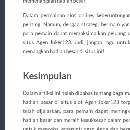
memenangkan hadiah besar.
Dalam permainan slot online, keberuntun
penting. Namun, dengan strategi bermain yan
para pemain dapat memaksimalkan peluang 
situs Agen Joker123. Jadi, jangan ragu un
menangkan hadiah besar di situs ini!
Kesimpulan
Dalam artikel ini, telah dibahas tentang bag
hadiah besar di situs slot Agen Joker123 ter
telah dijelaskan, para pemain dapat menin
hadiah besar dan meraih kesuksesan dalam perm
untuk mencoba keberuntungan Anda dan berg