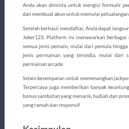
Anda akan diminta untuk mengisi formulir pe
dan membuat akun untuk memulai petualangan 
Setelah berhasil mendaftar, Anda dapat langsu
Joker123. Platform ini menawarkan berbaga
semua jenis pemain, mulai dari pemula hingga
jenis permainan yang tersedia, mulai dari s
permainan arcade.
Selain kesempatan untuk memenangkan jackpot 
Terpercaya juga memberikan banyak keuntun
bonus sambutan yang menarik, hadiah dan prom
yang ramah dan responsif.