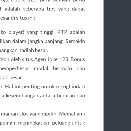
ut adalah beberapa tips yang dapat
r di situs ini:
to player) yang tinggi. RTP adalah
likan dalam jangka panjang. Semakin
nangkan hadiah besar.
kan oleh situs Agen Joker123. Bonus
emperbesar modal bermain dan
iah besar.
. Hal ini penting untuk menghindari
ga keseimbangan antara hiburan dan
permainan slot yang dipilih. Memahami
 pemain meningkatkan peluang untuk