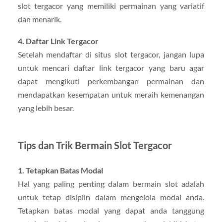
slot tergacor yang memiliki permainan yang variatif
dan menarik.
4. Daftar Link Tergacor
Setelah mendaftar di situs slot tergacor, jangan lupa
untuk mencari daftar link tergacor yang baru agar
dapat mengikuti perkembangan permainan dan
mendapatkan kesempatan untuk meraih kemenangan
yang lebih besar.
Tips dan Trik Bermain Slot Tergacor
1. Tetapkan Batas Modal
Hal yang paling penting dalam bermain slot adalah
untuk tetap disiplin dalam mengelola modal anda.
Tetapkan batas modal yang dapat anda tanggung