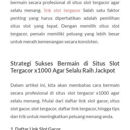
bermain secara profesional di situs slot tergacor agar
selalu menang.
link slot tergacor
Salah satu faktor
penting yang harus diperhatikan adalah pemilihan
situs slot yang tepat. Dengan memilih situs slot
tergacor, pemain memiliki peluang yang lebih besar
untuk meraih kemenangan secara konsisten.
Strategi Sukses Bermain di Situs Slot
Tergacor x1000 Agar Selalu Raih Jackpot
Dalam artikel ini, kita akan membahas cara bermain
secara profesional di situs slot tergacor x1000 agar
selalu menang. Mulai dari daftar link slot gacor, situs
slot gacor, slot tergacor, daftar link tergacor, hingga tips
dan trik untuk meningkatkan peluang menang anda.
1. Daftar Link Slot Gacor