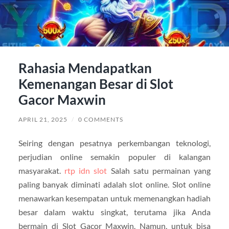
Rahasia Mendapatkan
Kemenangan Besar di Slot
Gacor Maxwin
APRIL 21, 2025
/
0 COMMENTS
Seiring dengan pesatnya perkembangan teknologi,
perjudian online semakin populer di kalangan
masyarakat.
rtp idn slot
Salah satu permainan yang
paling banyak diminati adalah slot online. Slot online
menawarkan kesempatan untuk memenangkan hadiah
besar dalam waktu singkat, terutama jika Anda
bermain di Slot Gacor Maxwin. Namun, untuk bisa