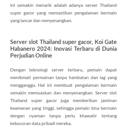
ini semakin menarik adalah adanya server Thailand
super gacor yang memastikan pengalaman bermain
yang lancar dan menyenangkan.
Server slot Thailand super gacor, Koi Gate
Habanero 2024: Inovasi Terbaru di Dunia
Perjudian Online
Dengan teknologi server terbaru, pemain dapat
menikmati permainan tanpa hambatan dan lag yang
mengganggu. Hal ini membuat pengalaman bermain
semakin memuaskan dan menyenangkan. Server slot
Thailand super gacor juga memberikan jaminan
keamanan yang tinggi, sehingga pemain bisa bermain
dengan nyaman tanpa perlu khawatir tentang
kebocoran data pribadi mereka.