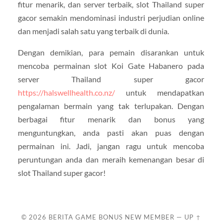
fitur menarik, dan server terbaik, slot Thailand super
gacor semakin mendominasi industri perjudian online
dan menjadi salah satu yang terbaik di dunia.
Dengan demikian, para pemain disarankan untuk
mencoba permainan slot Koi Gate Habanero pada
server Thailand super gacor
https://halswellhealth.co.nz/
untuk mendapatkan
pengalaman bermain yang tak terlupakan. Dengan
berbagai fitur menarik dan bonus yang
menguntungkan, anda pasti akan puas dengan
permainan ini. Jadi, jangan ragu untuk mencoba
peruntungan anda dan meraih kemenangan besar di
slot Thailand super gacor!
© 2026
BERITA GAME BONUS NEW MEMBER
—
UP ↑