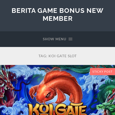
BERITA GAME BONUS NEW
MEMBER
SHOW MENU
TAG:
KOI GATE SLOT
STICKY POST