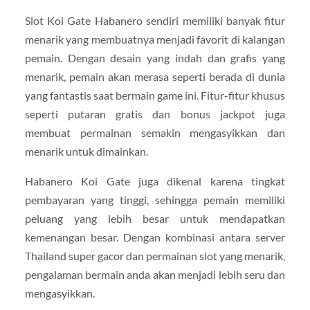
Slot Koi Gate Habanero sendiri memiliki banyak fitur
menarik yang membuatnya menjadi favorit di kalangan
pemain. Dengan desain yang indah dan grafis yang
menarik, pemain akan merasa seperti berada di dunia
yang fantastis saat bermain game ini. Fitur-fitur khusus
seperti putaran gratis dan bonus jackpot juga
membuat permainan semakin mengasyikkan dan
menarik untuk dimainkan.
Habanero Koi Gate juga dikenal karena tingkat
pembayaran yang tinggi, sehingga pemain memiliki
peluang yang lebih besar untuk mendapatkan
kemenangan besar. Dengan kombinasi antara server
Thailand super gacor dan permainan slot yang menarik,
pengalaman bermain anda akan menjadi lebih seru dan
mengasyikkan.