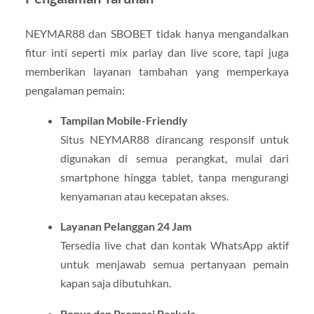
NEYMAR88 dan SBOBET tidak hanya mengandalkan
fitur inti seperti mix parlay dan live score, tapi juga
memberikan layanan tambahan yang memperkaya
pengalaman pemain:
Tampilan Mobile-Friendly
Situs NEYMAR88 dirancang responsif untuk
digunakan di semua perangkat, mulai dari
smartphone hingga tablet, tanpa mengurangi
kenyamanan atau kecepatan akses.
Layanan Pelanggan 24 Jam
Tersedia live chat dan kontak WhatsApp aktif
untuk menjawab semua pertanyaan pemain
kapan saja dibutuhkan.
Bonus dan Promosi Berkala