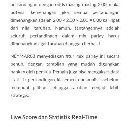
pertandingan dengan odds masing-masing 2.00, maka
potensi kemenangan jika semua pertandingan
dimenangkan adalah 2.00 × 2.00 × 2.00 = 8.00 kali lipat
dari nilai taruhan. Namun, tantangannya adalah
seluruh pertandingan dalam mix parlay harus
dimenangkan agar taruhan dianggap berhasil.
NEYMAR88 menyediakan fitur mix parlay ini secara
penuh, dengan tampilan yang mudah digunakan
bahkan oleh pemula. Pemain juga bisa mengakses data
statistik pertandingan, klasemen, dan analisis sebelum
membuat pilihan, sehingga taruhan menjadi lebih
strategis.
Live Score dan Statistik Real-Time