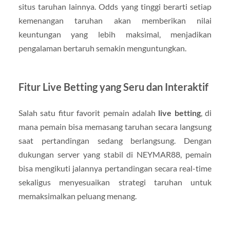
situs taruhan lainnya. Odds yang tinggi berarti setiap
kemenangan taruhan akan memberikan nilai
keuntungan yang lebih maksimal, menjadikan
pengalaman bertaruh semakin menguntungkan.
Fitur Live Betting yang Seru dan Interaktif
Salah satu fitur favorit pemain adalah
live betting
, di
mana pemain bisa memasang taruhan secara langsung
saat pertandingan sedang berlangsung. Dengan
dukungan server yang stabil di NEYMAR88, pemain
bisa mengikuti jalannya pertandingan secara real-time
sekaligus menyesuaikan strategi taruhan untuk
memaksimalkan peluang menang.