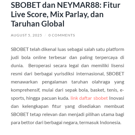
SBOBET dan NEYMAR88: Fitur
Live Score, Mix Parlay, dan
Taruhan Global
AUGUST 5, 2025
/
0 COMMENTS
SBOBET telah dikenal luas sebagai salah satu platform
judi bola online terbesar dan paling terpercaya di
dunia. Beroperasi secara legal dan memiliki lisensi
resmi dari berbagai yurisdiksi internasional, SBOBET
menawarkan pengalaman taruhan olahraga yang
komprehensif, mulai dari sepak bola, basket, tenis, e-
sports, hingga pacuan kuda.
link daftar sbobet
Inovasi
dan kelengkapan fitur yang disediakan membuat
SBOBET tetap relevan dan menjadi pilihan utama bagi
para bettor dari berbagai negara, termasuk Indonesia.