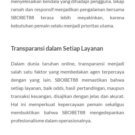
menyelesaikan kendala yang dihadapi pengguna. Sikap
ramah dan responsif menjadikan pengalaman bersama
SBOBET88 terasa lebih meyakinkan, karena
kebutuhan pemain selalu menjadi prioritas utama.
Transparansi dalam Setiap Layanan
Dalam dunia taruhan online, transparansi menjadi
salah satu faktor yang membedakan agen terpercaya
dengan yang lain. SBOBET88 memastikan bahwa
setiap layanan, baik odds, hasil pertandingan, maupun
transaksi keuangan, disajikan dengan jelas dan akurat.
Hal ini memperkuat kepercayaan pemain sekaligus
membuktikan bahwa SBOBET88 mengedepankan
profesionalisme dalam operasionalnya.