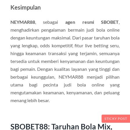
Kesimpulan
NEYMAR88
, sebagai
agen resmi SBOBET
,
menghadirkan pengalaman bermain judi bola online
dengan keuntungan maksimal. Dari pasar taruhan bola
yang lengkap, odds kompetitif, fitur live betting seru,
hingga keamanan transaksi yang terjamin, semuanya
tersedia untuk memberi kenyamanan dan keuntungan
bagi pemain. Dengan kualitas layanan yang tinggi dan
berbagai keunggulan, NEYMAR88 menjadi pilihan
utama bagi pecinta judi bola online yang
mengutamakan keamanan, kenyamanan, dan peluang
menang lebih besar.
STICKY POST
SBOBET88: Taruhan Bola Mix,