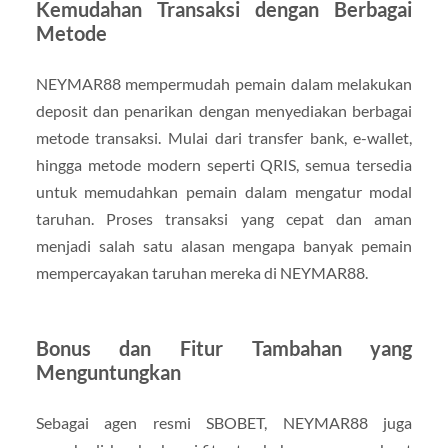
Kemudahan Transaksi dengan Berbagai
Metode
NEYMAR88 mempermudah pemain dalam melakukan
deposit dan penarikan dengan menyediakan berbagai
metode transaksi. Mulai dari transfer bank, e-wallet,
hingga metode modern seperti QRIS, semua tersedia
untuk memudahkan pemain dalam mengatur modal
taruhan. Proses transaksi yang cepat dan aman
menjadi salah satu alasan mengapa banyak pemain
mempercayakan taruhan mereka di NEYMAR88.
Bonus dan Fitur Tambahan yang
Menguntungkan
Sebagai agen resmi SBOBET, NEYMAR88 juga