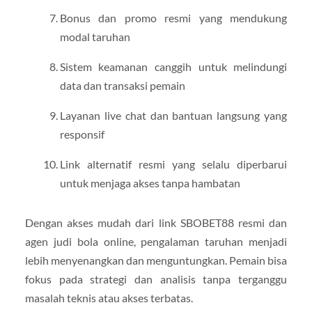
Bonus dan promo resmi yang mendukung
modal taruhan
Sistem keamanan canggih untuk melindungi
data dan transaksi pemain
Layanan live chat dan bantuan langsung yang
responsif
Link alternatif resmi yang selalu diperbarui
untuk menjaga akses tanpa hambatan
Dengan akses mudah dari link SBOBET88 resmi dan
agen judi bola online, pengalaman taruhan menjadi
lebih menyenangkan dan menguntungkan. Pemain bisa
fokus pada strategi dan analisis tanpa terganggu
masalah teknis atau akses terbatas.