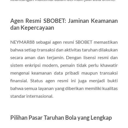
Agen Resmi SBOBET: Jaminan Keamanan
dan Kepercayaan
NEYMAR88 sebagai agen resmi SBOBET memastikan
bahwa setiap transaksi dan aktivitas taruhan dilakukan
secara aman dan terjamin. Dengan lisensi resmi dan
sistem enkripsi modern, pemain tidak perlu khawatir
mengenai keamanan data pribadi maupun transaksi
finansial. Status agen resmi ini juga menjadi bukti
bahwa semua layanan yang diberikan memiliki kualitas
standar internasional.
Pilihan Pasar Taruhan Bola yang Lengkap