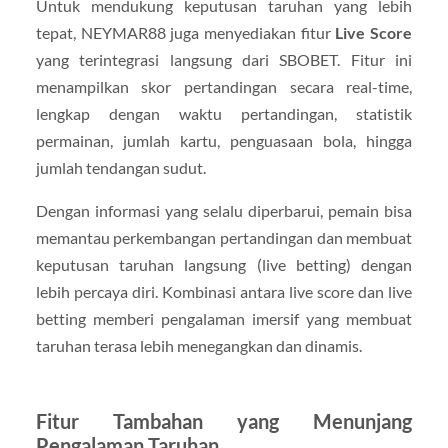
Untuk mendukung keputusan taruhan yang lebih
tepat, NEYMAR88 juga menyediakan fitur
Live Score
yang terintegrasi langsung dari SBOBET. Fitur ini
menampilkan skor pertandingan secara real-time,
lengkap dengan waktu pertandingan, statistik
permainan, jumlah kartu, penguasaan bola, hingga
jumlah tendangan sudut.
Dengan informasi yang selalu diperbarui, pemain bisa
memantau perkembangan pertandingan dan membuat
keputusan taruhan langsung (live betting) dengan
lebih percaya diri. Kombinasi antara live score dan live
betting memberi pengalaman imersif yang membuat
taruhan terasa lebih menegangkan dan dinamis.
Fitur Tambahan yang Menunjang
Pengalaman Taruhan