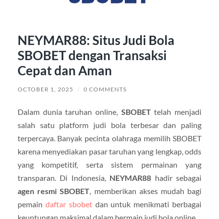
NEYMAR88: Situs Judi Bola
SBOBET dengan Transaksi
Cepat dan Aman
OCTOBER 1, 2025
/
0 COMMENTS
Dalam dunia taruhan online,
SBOBET
telah menjadi
salah satu platform judi bola terbesar dan paling
terpercaya. Banyak pecinta olahraga memilih SBOBET
karena menyediakan pasar taruhan yang lengkap, odds
yang kompetitif, serta sistem permainan yang
transparan. Di Indonesia,
NEYMAR88
hadir sebagai
agen resmi SBOBET
, memberikan akses mudah bagi
pemain
daftar sbobet
dan untuk menikmati berbagai
keuntungan maksimal dalam bermain judi bola online.