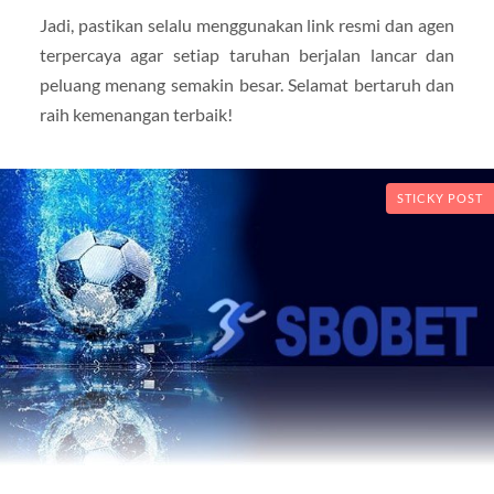
Jadi, pastikan selalu menggunakan link resmi dan agen
terpercaya agar setiap taruhan berjalan lancar dan
peluang menang semakin besar. Selamat bertaruh dan
raih kemenangan terbaik!
STICKY POST