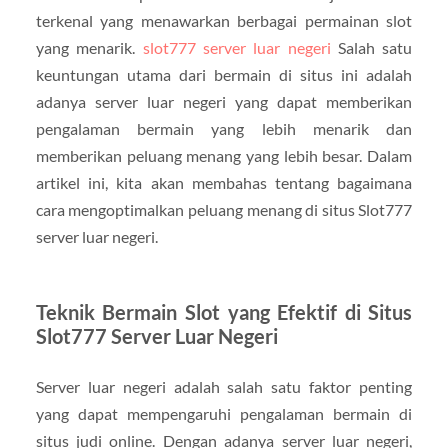
terkenal yang menawarkan berbagai permainan slot
yang menarik.
slot777 server luar negeri
Salah satu
keuntungan utama dari bermain di situs ini adalah
adanya server luar negeri yang dapat memberikan
pengalaman bermain yang lebih menarik dan
memberikan peluang menang yang lebih besar. Dalam
artikel ini, kita akan membahas tentang bagaimana
cara mengoptimalkan peluang menang di situs Slot777
server luar negeri.
Teknik Bermain Slot yang Efektif di Situs
Slot777 Server Luar Negeri
Server luar negeri adalah salah satu faktor penting
yang dapat mempengaruhi pengalaman bermain di
situs judi online. Dengan adanya server luar negeri,