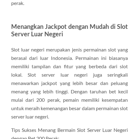
perak.
Menangkan Jackpot dengan Mudah di Slot
Server Luar Negeri
Slot luar negeri merupakan jenis permainan slot yang
berasal dari luar Indonesia. Permainan ini biasanya
memiliki tampilan dan fitur yang berbeda dari slot
lokal. Slot server luar negeri juga seringkali
menawarkan jackpot yang lebih besar dan peluang
menang yang lebih tinggi. Dengan taruhan bet kecil
mulai dari 200 perak, pemain memiliki kesempatan
untuk meraih kemenangan besar dalam permainan slot
server luar negeri.
Tips Sukses Menang Bermain Slot Server Luar Negeri
dengan Bet 200 Perak: