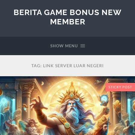
BERITA GAME BONUS NEW
MEMBER
SHOW MENU
TAG:
LINK SERVER LUAR NEGERI
STICKY POST