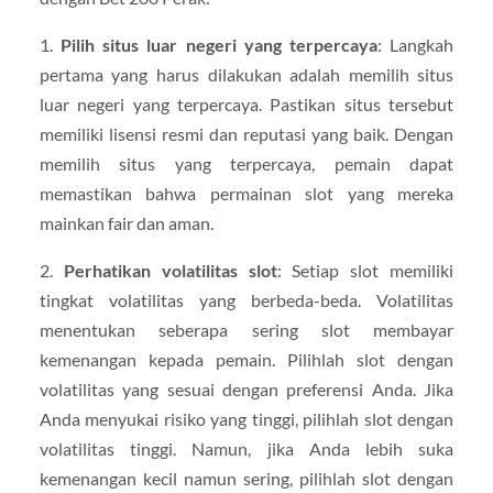
1.
Pilih situs luar negeri yang terpercaya
: Langkah
pertama yang harus dilakukan adalah memilih situs
luar negeri yang terpercaya. Pastikan situs tersebut
memiliki lisensi resmi dan reputasi yang baik. Dengan
memilih situs yang terpercaya, pemain dapat
memastikan bahwa permainan slot yang mereka
mainkan fair dan aman.
2.
Perhatikan volatilitas slot
: Setiap slot memiliki
tingkat volatilitas yang berbeda-beda. Volatilitas
menentukan seberapa sering slot membayar
kemenangan kepada pemain. Pilihlah slot dengan
volatilitas yang sesuai dengan preferensi Anda. Jika
Anda menyukai risiko yang tinggi, pilihlah slot dengan
volatilitas tinggi. Namun, jika Anda lebih suka
kemenangan kecil namun sering, pilihlah slot dengan