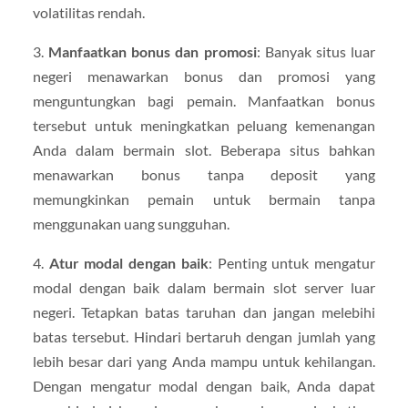
volatilitas rendah.
3.
Manfaatkan bonus dan promosi
: Banyak situs luar
negeri menawarkan bonus dan promosi yang
menguntungkan bagi pemain. Manfaatkan bonus
tersebut untuk meningkatkan peluang kemenangan
Anda dalam bermain slot. Beberapa situs bahkan
menawarkan bonus tanpa deposit yang
memungkinkan pemain untuk bermain tanpa
menggunakan uang sungguhan.
4.
Atur modal dengan baik
: Penting untuk mengatur
modal dengan baik dalam bermain slot server luar
negeri. Tetapkan batas taruhan dan jangan melebihi
batas tersebut. Hindari bertaruh dengan jumlah yang
lebih besar dari yang Anda mampu untuk kehilangan.
Dengan mengatur modal dengan baik, Anda dapat