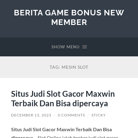
BERITA GAME BONUS NEW
MEMBER
SHOW MENU
TAG:
MESIN SLOT
Situs Judi Slot Gacor Maxwin
Terbaik Dan Bisa dipercaya
DECEMBER 13, 2023
/
0 COMMENTS
/
STICKY
Situs Judi Slot Gacor Maxwin Terbaik Dan Bisa
dipercaya
– Slot Online ialah broker judi slot gacor