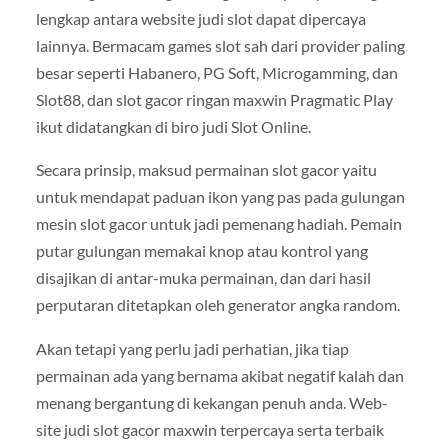
lengkap antara website judi slot dapat dipercaya
lainnya. Bermacam games slot sah dari provider paling
besar seperti Habanero, PG Soft, Microgamming, dan
Slot88, dan slot gacor ringan maxwin Pragmatic Play
ikut didatangkan di biro judi Slot Online.
Secara prinsip, maksud permainan slot gacor yaitu
untuk mendapat paduan ikon yang pas pada gulungan
mesin slot gacor untuk jadi pemenang hadiah. Pemain
putar gulungan memakai knop atau kontrol yang
disajikan di antar-muka permainan, dan dari hasil
perputaran ditetapkan oleh generator angka random.
Akan tetapi yang perlu jadi perhatian, jika tiap
permainan ada yang bernama akibat negatif kalah dan
menang bergantung di kekangan penuh anda. Web-
site judi slot gacor maxwin terpercaya serta terbaik