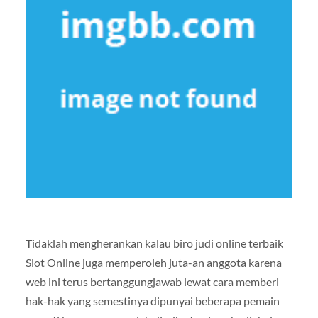
Tidaklah mengherankan kalau biro judi online terbaik
Slot Online juga memperoleh juta-an anggota karena
web ini terus bertanggungjawab lewat cara memberi
hak-hak yang semestinya dipunyai beberapa pemain