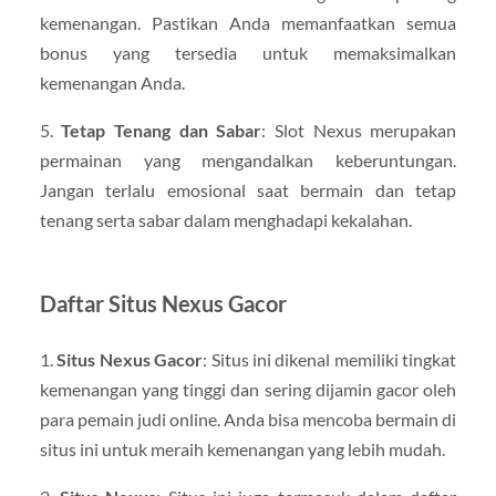
kemenangan. Pastikan Anda memanfaatkan semua
bonus yang tersedia untuk memaksimalkan
kemenangan Anda.
5.
Tetap Tenang dan Sabar
: Slot Nexus merupakan
permainan yang mengandalkan keberuntungan.
Jangan terlalu emosional saat bermain dan tetap
tenang serta sabar dalam menghadapi kekalahan.
Daftar Situs Nexus Gacor
1.
Situs Nexus Gacor
: Situs ini dikenal memiliki tingkat
kemenangan yang tinggi dan sering dijamin gacor oleh
para pemain judi online. Anda bisa mencoba bermain di
situs ini untuk meraih kemenangan yang lebih mudah.