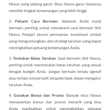
Nexus yang sedang gacor. Situs Nexus gacor biasanya
memiliki tingkat kemenangan yang lebih tinggi.
2.
Pahami Cara Bermain
: Sebelum Anda mulai
bermain, penting untuk memahami cara bermain Slot
Nexus. Pelajari aturan permainan, kombinasi simbol
yang menguntungkan, dan strategi taruhan yang dapat
meningkatkan peluang kemenangan Anda.
3.
Tentukan Batas Taruhan
: Saat bermain Slot Nexus,
penting untuk menentukan batas taruhan yang sesuai
dengan budget Anda. Jangan bermain terlalu agresif
atau terlalu konservatif, tetaplah bijak dalam mengatur
taruhan Anda.
4.
Gunakan Bonus dan Promo
: Banyak situs Nexus
menawarkan bonus dan promo menarik yang bisa
Anda manfaatkan untuk meningkatkan peluang