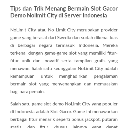
Tips dan Trik Menang Bermain Slot Gacor
Demo Nolimit City di Server Indonesia
NoLimit City atau No Limit City merupakan provider
game yang berasal dari Swedia dan sudah dikenal luas
di berbagai negara termasuk Indonesia. Mereka
terkenal dengan game-game slot yang memiliki fitur-
fitur unik dan inovatif serta tampilan grafis yang
menawan. Salah satu keunggulan NoLimit City adalah
kemampuan untuk menghadirkan pengalaman
bermain slot yang menyenangkan dan memuaskan
bagi para pemain.
Salah satu game slot demo NoLimit City yang populer
di Indonesia adalah Slot Gacor. Game ini menawarkan
berbagai fitur menarik seperti bonus jackpot, putaran
gratis, dan fitur khusus lainnya yang dapat