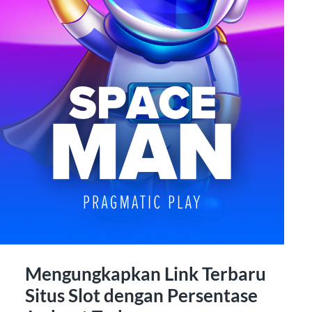
Mengungkapkan Link Terbaru
Situs Slot dengan Persentase