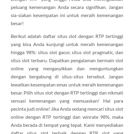
peluang kemenangan Anda secara signifikan. Jangan
sia-siakan kesempatan ini untuk meraih kemenangan
besar!
Berikut adalah daftar situs slot dengan RTP tertinggi
yang bisa Anda kunjungi untuk meraih kemenangan
hingga 98%: situs slot gacor, situs slot pragmatic, dan
situs slot terbaru. Dapatkan pengalaman bermain slot
online yang mengasyikkan dan menguntungkan
dengan bergabung di situs-situs tersebut. Jangan
lewatkan kesempatan emas untuk meraih kemenangan
besar. Pilih situs slot dengan RTP tertinggi dan nikmati
sensasi kemenangan yang memuaskan! Hai para
pecinta judi online! Jika Anda sedang mencari situs slot
online dengan RTP tertinggi dan winrate 98%, maka
Anda berada di tempat yang tepat. Kami menyediakan
daftar situs slot terbaik dengan RTP slot yang