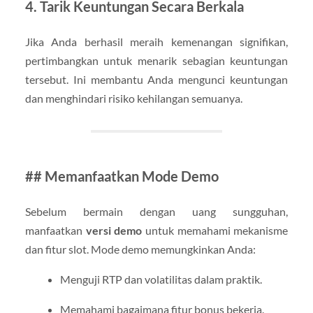
4. Tarik Keuntungan Secara Berkala
Jika Anda berhasil meraih kemenangan signifikan,
pertimbangkan untuk menarik sebagian keuntungan
tersebut. Ini membantu Anda mengunci keuntungan
dan menghindari risiko kehilangan semuanya.
## Memanfaatkan Mode Demo
Sebelum bermain dengan uang sungguhan,
manfaatkan
versi demo
untuk memahami mekanisme
dan fitur slot. Mode demo memungkinkan Anda:
Menguji RTP dan volatilitas dalam praktik.
Memahami bagaimana fitur bonus bekerja.