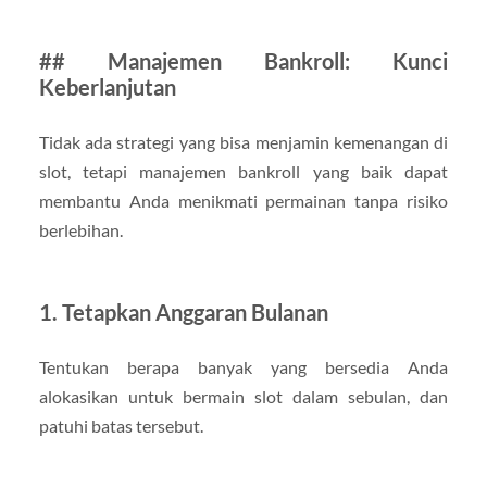
## Manajemen Bankroll: Kunci
Keberlanjutan
Tidak ada strategi yang bisa menjamin kemenangan di
slot, tetapi manajemen bankroll yang baik dapat
membantu Anda menikmati permainan tanpa risiko
berlebihan.
1. Tetapkan Anggaran Bulanan
Tentukan berapa banyak yang bersedia Anda
alokasikan untuk bermain slot dalam sebulan, dan
patuhi batas tersebut.