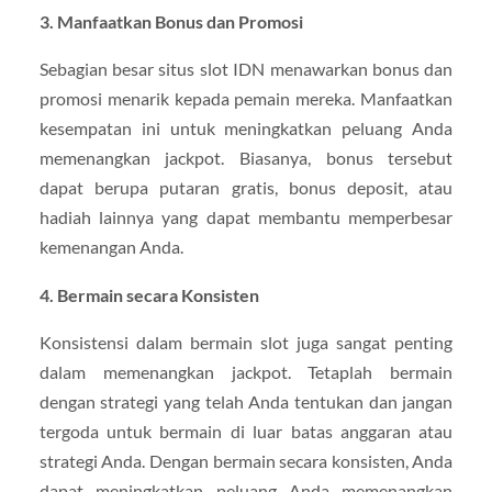
3. Manfaatkan Bonus dan Promosi
Sebagian besar situs slot IDN menawarkan bonus dan
promosi menarik kepada pemain mereka. Manfaatkan
kesempatan ini untuk meningkatkan peluang Anda
memenangkan jackpot. Biasanya, bonus tersebut
dapat berupa putaran gratis, bonus deposit, atau
hadiah lainnya yang dapat membantu memperbesar
kemenangan Anda.
4. Bermain secara Konsisten
Konsistensi dalam bermain slot juga sangat penting
dalam memenangkan jackpot. Tetaplah bermain
dengan strategi yang telah Anda tentukan dan jangan
tergoda untuk bermain di luar batas anggaran atau
strategi Anda. Dengan bermain secara konsisten, Anda
dapat meningkatkan peluang Anda memenangkan