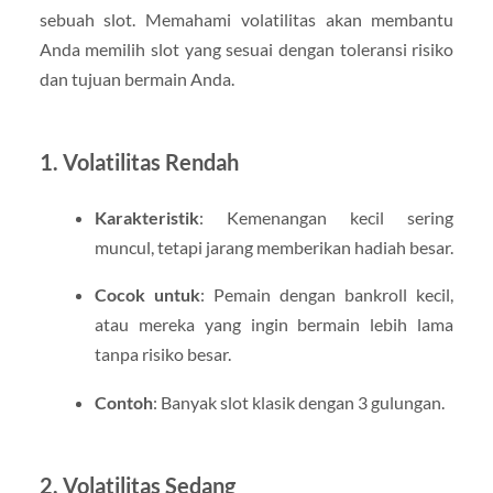
sebuah slot. Memahami volatilitas akan membantu
Anda memilih slot yang sesuai dengan toleransi risiko
dan tujuan bermain Anda.
1. Volatilitas Rendah
Karakteristik
: Kemenangan kecil sering
muncul, tetapi jarang memberikan hadiah besar.
Cocok untuk
: Pemain dengan bankroll kecil,
atau mereka yang ingin bermain lebih lama
tanpa risiko besar.
Contoh
: Banyak slot klasik dengan 3 gulungan.
2. Volatilitas Sedang