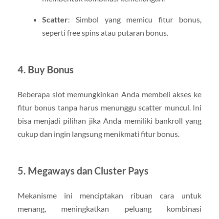
Scatter
: Simbol yang memicu fitur bonus,
seperti free spins atau putaran bonus.
4. Buy Bonus
Beberapa slot memungkinkan Anda membeli akses ke
fitur bonus tanpa harus menunggu scatter muncul. Ini
bisa menjadi pilihan jika Anda memiliki bankroll yang
cukup dan ingin langsung menikmati fitur bonus.
5. Megaways dan Cluster Pays
Mekanisme ini menciptakan ribuan cara untuk
menang, meningkatkan peluang kombinasi