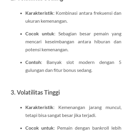
Karakteristik
: Kombinasi antara frekuensi dan
ukuran kemenangan.
Cocok untuk
: Sebagian besar pemain yang
mencari keseimbangan antara hiburan dan
potensi kemenangan.
Contoh
: Banyak slot modern dengan 5
gulungan dan fitur bonus sedang.
3. Volatilitas Tinggi
Karakteristik
: Kemenangan jarang muncul,
tetapi bisa sangat besar jika terjadi.
Cocok untuk
: Pemain dengan bankroll lebih