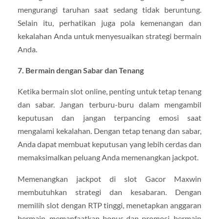
mengurangi taruhan saat sedang tidak beruntung.
Selain itu, perhatikan juga pola kemenangan dan
kekalahan Anda untuk menyesuaikan strategi bermain
Anda.
7. Bermain dengan Sabar dan Tenang
Ketika bermain slot online, penting untuk tetap tenang
dan sabar. Jangan terburu-buru dalam mengambil
keputusan dan jangan terpancing emosi saat
mengalami kekalahan. Dengan tetap tenang dan sabar,
Anda dapat membuat keputusan yang lebih cerdas dan
memaksimalkan peluang Anda memenangkan jackpot.
Memenangkan jackpot di slot Gacor Maxwin
membutuhkan strategi dan kesabaran. Dengan
memilih slot dengan RTP tinggi, menetapkan anggaran
bermain, memanfaatkan bonus dan promosi, bermain