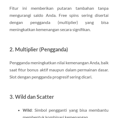
Fitur ini memberikan putaran tambahan tanpa
mengurangi saldo Anda. Free spins sering disertai
dengan pengganda (multiplier) yang bisa
meningkatkan kemenangan secara signifikan.
2. Multiplier (Pengganda)
Pengganda meningkatkan nilai kemenangan Anda, baik
saat fitur bonus aktif maupun dalam permainan dasar.
Slot dengan pengganda progresif sering dicari.
3. Wild dan Scatter
Wild
: Simbol pengganti yang bisa membantu
membentuk kombinasi kemenangan.