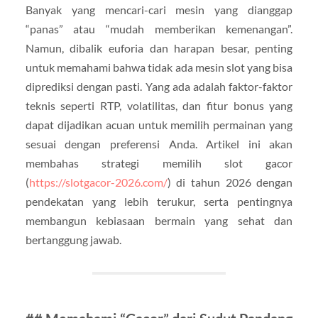
Banyak yang mencari-cari mesin yang dianggap
“panas” atau “mudah memberikan kemenangan”.
Namun, dibalik euforia dan harapan besar, penting
untuk memahami bahwa tidak ada mesin slot yang bisa
diprediksi dengan pasti. Yang ada adalah faktor-faktor
teknis seperti RTP, volatilitas, dan fitur bonus yang
dapat dijadikan acuan untuk memilih permainan yang
sesuai dengan preferensi Anda. Artikel ini akan
membahas strategi memilih slot gacor
(
https://slotgacor-2026.com/
) di tahun 2026 dengan
pendekatan yang lebih terukur, serta pentingnya
membangun kebiasaan bermain yang sehat dan
bertanggung jawab.