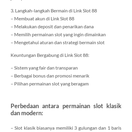
3. Langkah-langkah Bermain di Link Slot 88
– Membuat akun di Link Slot 88
– Melakukan deposit dan penarikan dana
– Memilih permainan slot yang ingin dimainkan
– Mengetahui aturan dan strategi bermain slot
Keuntungan Bergabung di Link Slot 88:
– Sistem yang fair dan transparan
– Berbagai bonus dan promosi menarik
– Pilihan permainan slot yang beragam
Perbedaan antara permainan slot klasik
dan modern:
– Slot klasik biasanya memiliki 3 gulungan dan 1 baris