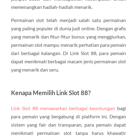
memenangkan hadiah-hadiah menarik.
Permainan slot telah menjadi salah satu permainan
yang paling populer di dunia judi online. Dengan grafis
yang menarik dan fitur-fitur bonus yang menggiurkan,
permainan slot mampu menarik perhatian para pemain
dari berbagai kalangan. Di Link Slot 88, para pemain
dapat menikmati berbagai macam jenis permainan slot
yang menarik dan seru.
Kenapa Memilih Link Slot 88?
Link Slot 88 menawarkan berbagai keuntungan
bagi
para pemain yang bergabung di platform ini. Dengan
sistem yang fair dan transparan, para pemain dapat
menikmati permainan slot tanpa harus khawatir