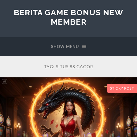
BERITA GAME BONUS NEW
MEMBER
SHOW MENU
TAG:
SITUS 88 GACOR
STICKY POST