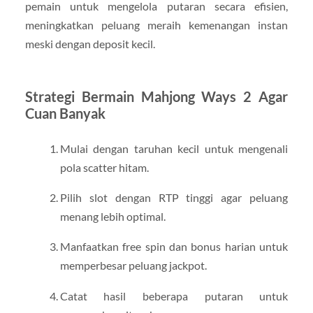
pemain untuk mengelola putaran secara efisien,
meningkatkan peluang meraih kemenangan instan
meski dengan deposit kecil.
Strategi Bermain Mahjong Ways 2 Agar
Cuan Banyak
Mulai dengan taruhan kecil untuk mengenali
pola scatter hitam.
Pilih slot dengan RTP tinggi agar peluang
menang lebih optimal.
Manfaatkan free spin dan bonus harian untuk
memperbesar peluang jackpot.
Catat hasil beberapa putaran untuk