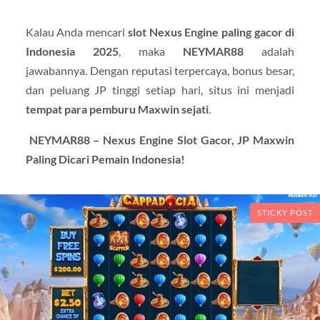
Kalau Anda mencari
slot Nexus Engine paling gacor di
Indonesia 2025
, maka
NEYMAR88
adalah
jawabannya. Dengan reputasi terpercaya, bonus besar,
dan peluang JP tinggi setiap hari, situs ini menjadi
tempat para pemburu Maxwin sejati
.
NEYMAR88 – Nexus Engine Slot Gacor, JP Maxwin
Paling Dicari Pemain Indonesia!
STICKY POST