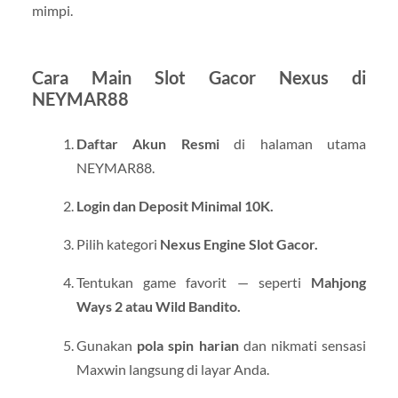
mimpi.
Cara Main Slot Gacor Nexus di
NEYMAR88
Daftar Akun Resmi
di halaman utama
NEYMAR88.
Login dan Deposit Minimal 10K.
Pilih kategori
Nexus Engine Slot Gacor.
Tentukan game favorit — seperti
Mahjong
Ways 2 atau Wild Bandito.
Gunakan
pola spin harian
dan nikmati sensasi
Maxwin langsung di layar Anda.