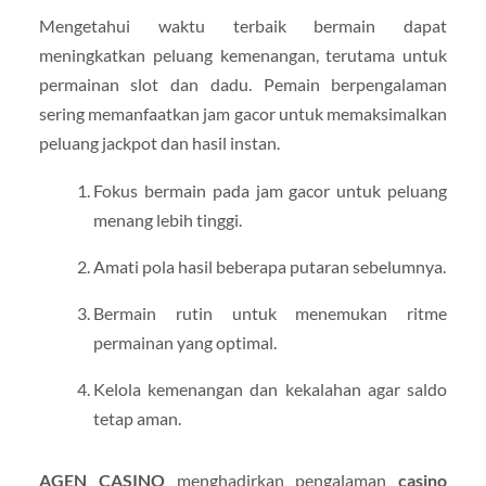
Mengetahui waktu terbaik bermain dapat
meningkatkan peluang kemenangan, terutama untuk
permainan slot dan dadu. Pemain berpengalaman
sering memanfaatkan jam gacor untuk memaksimalkan
peluang jackpot dan hasil instan.
Fokus bermain pada jam gacor untuk peluang
menang lebih tinggi.
Amati pola hasil beberapa putaran sebelumnya.
Bermain rutin untuk menemukan ritme
permainan yang optimal.
Kelola kemenangan dan kekalahan agar saldo
tetap aman.
AGEN CASINO
menghadirkan pengalaman
casino