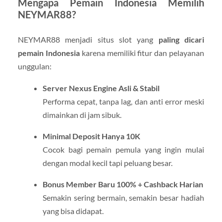
Mengapa Pemain Indonesia Memilih
NEYMAR88?
NEYMAR88 menjadi situs slot yang
paling dicari
pemain Indonesia
karena memiliki fitur dan pelayanan
unggulan:
Server Nexus Engine Asli & Stabil
Performa cepat, tanpa lag, dan anti error meski
dimainkan di jam sibuk.
Minimal Deposit Hanya 10K
Cocok bagi pemain pemula yang ingin mulai
dengan modal kecil tapi peluang besar.
Bonus Member Baru 100% + Cashback Harian
Semakin sering bermain, semakin besar hadiah
yang bisa didapat.