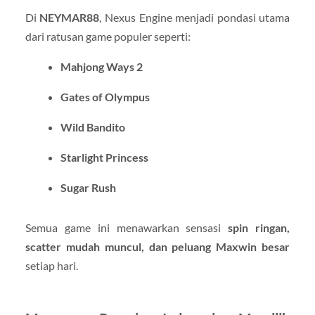
Di
NEYMAR88
, Nexus Engine menjadi pondasi utama
dari ratusan game populer seperti:
Mahjong Ways 2
Gates of Olympus
Wild Bandito
Starlight Princess
Sugar Rush
Semua game ini menawarkan sensasi
spin ringan,
scatter mudah muncul, dan peluang Maxwin besar
setiap hari.