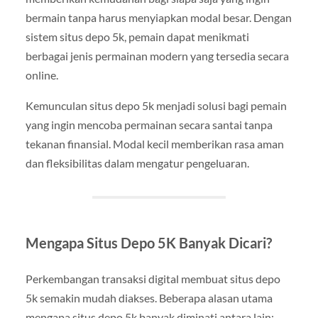
bermain tanpa harus menyiapkan modal besar. Dengan
sistem situs depo 5k, pemain dapat menikmati
berbagai jenis permainan modern yang tersedia secara
online.
Kemunculan situs depo 5k menjadi solusi bagi pemain
yang ingin mencoba permainan secara santai tanpa
tekanan finansial. Modal kecil memberikan rasa aman
dan fleksibilitas dalam mengatur pengeluaran.
Mengapa Situs Depo 5K Banyak Dicari?
Perkembangan transaksi digital membuat situs depo
5k semakin mudah diakses. Beberapa alasan utama
mengapa situs depo 5k banyak diminati antara lain: