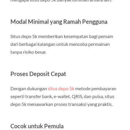
Modal Minimal yang Ramah Pengguna
Situs depo 5k memberikan kesempatan bagi pemain
dari berbagai kalangan untuk mencoba permainan
tanpa risiko besar.
Proses Deposit Cepat
Dengan dukungan
situs depo 5k
metode pembayaran
seperti transfer bank, e-wallet, QRIS, dan pulsa, situs
depo 5k menawarkan proses transaksi yang praktis.
Cocok untuk Pemula