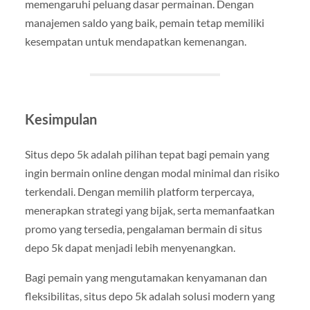
memengaruhi peluang dasar permainan. Dengan
manajemen saldo yang baik, pemain tetap memiliki
kesempatan untuk mendapatkan kemenangan.
Kesimpulan
Situs depo 5k adalah pilihan tepat bagi pemain yang
ingin bermain online dengan modal minimal dan risiko
terkendali. Dengan memilih platform terpercaya,
menerapkan strategi yang bijak, serta memanfaatkan
promo yang tersedia, pengalaman bermain di situs
depo 5k dapat menjadi lebih menyenangkan.
Bagi pemain yang mengutamakan kenyamanan dan
fleksibilitas, situs depo 5k adalah solusi modern yang