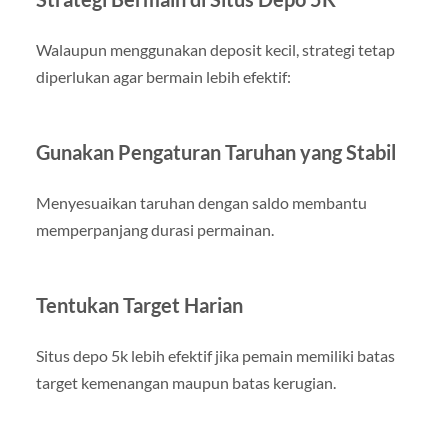
Walaupun menggunakan deposit kecil, strategi tetap
diperlukan agar bermain lebih efektif:
Gunakan Pengaturan Taruhan yang Stabil
Menyesuaikan taruhan dengan saldo membantu
memperpanjang durasi permainan.
Tentukan Target Harian
Situs depo 5k lebih efektif jika pemain memiliki batas
target kemenangan maupun batas kerugian.