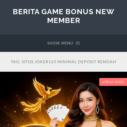
BERITA GAME BONUS NEW
MEMBER
SHOW MENU
TAG:
SITUS JOKER123 MINIMAL DEPOSIT RENDAH
STICKY POST