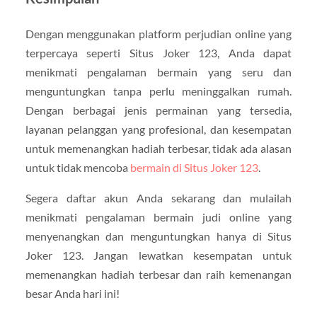
Dengan menggunakan platform perjudian online yang
terpercaya seperti Situs Joker 123, Anda dapat
menikmati pengalaman bermain yang seru dan
menguntungkan tanpa perlu meninggalkan rumah.
Dengan berbagai jenis permainan yang tersedia,
layanan pelanggan yang profesional, dan kesempatan
untuk memenangkan hadiah terbesar, tidak ada alasan
untuk tidak mencoba
bermain di Situs Joker 123
.
Segera daftar akun Anda sekarang dan mulailah
menikmati pengalaman bermain judi online yang
menyenangkan dan menguntungkan hanya di Situs
Joker 123. Jangan lewatkan kesempatan untuk
memenangkan hadiah terbesar dan raih kemenangan
besar Anda hari ini!