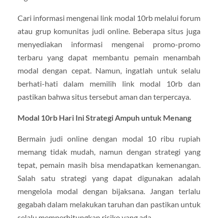
Cari informasi mengenai link modal 10rb melalui forum
atau grup komunitas judi online. Beberapa situs juga
menyediakan informasi mengenai promo-promo
terbaru yang dapat membantu pemain menambah
modal dengan cepat. Namun, ingatlah untuk selalu
berhati-hati dalam memilih link modal 10rb dan
pastikan bahwa situs tersebut aman dan terpercaya.
Modal 10rb Hari Ini Strategi Ampuh untuk Menang
Bermain judi online dengan modal 10 ribu rupiah
memang tidak mudah, namun dengan strategi yang
tepat, pemain masih bisa mendapatkan kemenangan.
Salah satu strategi yang dapat digunakan adalah
mengelola modal dengan bijaksana. Jangan terlalu
gegabah dalam melakukan taruhan dan pastikan untuk
selalu memperhitungkan risiko yang ada.