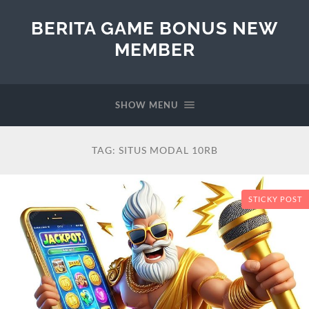
BERITA GAME BONUS NEW
MEMBER
SHOW MENU
TAG:
SITUS MODAL 10RB
STICKY POST