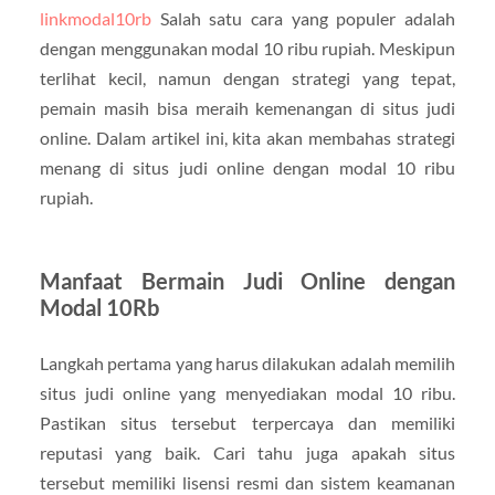
linkmodal10rb
Salah satu cara yang populer adalah
dengan menggunakan modal 10 ribu rupiah. Meskipun
terlihat kecil, namun dengan strategi yang tepat,
pemain masih bisa meraih kemenangan di situs judi
online. Dalam artikel ini, kita akan membahas strategi
menang di situs judi online dengan modal 10 ribu
rupiah.
Manfaat Bermain Judi Online dengan
Modal 10Rb
Langkah pertama yang harus dilakukan adalah memilih
situs judi online yang menyediakan modal 10 ribu.
Pastikan situs tersebut terpercaya dan memiliki
reputasi yang baik. Cari tahu juga apakah situs
tersebut memiliki lisensi resmi dan sistem keamanan