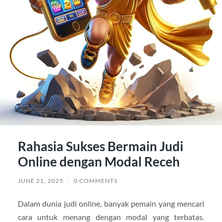
Rahasia Sukses Bermain Judi
Online dengan Modal Receh
JUNE 21, 2025
/
0 COMMENTS
Dalam dunia judi online, banyak pemain yang mencari
cara untuk menang dengan modal yang terbatas.