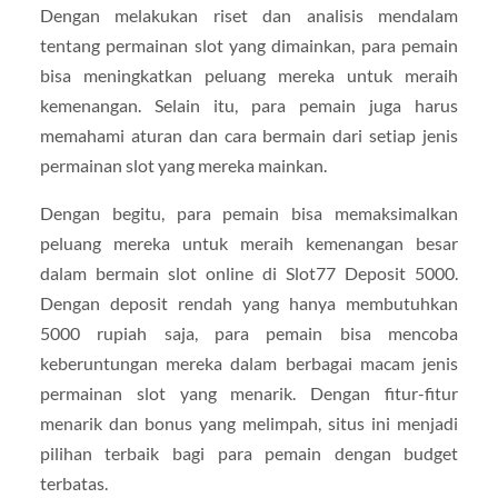
Dengan melakukan riset dan analisis mendalam
tentang permainan slot yang dimainkan, para pemain
bisa meningkatkan peluang mereka untuk meraih
kemenangan. Selain itu, para pemain juga harus
memahami aturan dan cara bermain dari setiap jenis
permainan slot yang mereka mainkan.
Dengan begitu, para pemain bisa memaksimalkan
peluang mereka untuk meraih kemenangan besar
dalam bermain slot online di Slot77 Deposit 5000.
Dengan deposit rendah yang hanya membutuhkan
5000 rupiah saja, para pemain bisa mencoba
keberuntungan mereka dalam berbagai macam jenis
permainan slot yang menarik. Dengan fitur-fitur
menarik dan bonus yang melimpah, situs ini menjadi
pilihan terbaik bagi para pemain dengan budget
terbatas.