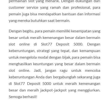
permainan slot yang menarik. Dengan dukungan dari
customer service yang ramah dan profesional, para
pemain juga bisa mendapatkan bantuan dan informasi
yang mereka butuhkan saat bermain.
Dengan begitu, para pemain memiliki kesempatan yang
besar untuk meraih kemenangan besar dalam bermain
slot online di Slot77 Deposit 5000. Dengan
keberuntungan, strategi yang tepat, dan kemampuan
untuk mengelola modal dengan bijak, para pemain bisa
menghasilkan keuntungan yang besar dalam bermain
slot online. Jadi, jangan ragu untuk mencoba
keberuntungan Anda dan bergabunglah sekarang juga
di Slot77 Deposit 5000 untuk meraih kemenangan
besar dan meraih jackpot-jackpot yang menggiurkan.
Semoga berhasil!