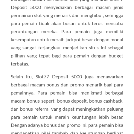
Deposit 5000 menyediakan berbagai macam jenis
permainan slot yang menarik dan menghibur, sehingga
para pemain tidak akan bosan untuk terus mencoba
peruntungan mereka. Para pemain juga memiliki
kesempatan untuk meraih jackpot besar dengan modal
yang sangat terjangkau, menjadikan situs ini sebagai
pilihan yang tepat bagi para pemain dengan budget
terbatas.
Selain itu, Slot77 Deposit 5000 juga menawarkan
berbagai macam bonus dan promo menarik bagi para
pemainnya. Para pemain bisa menikmati berbagai
macam bonus seperti bonus deposit, bonus cashback,
dan bonus referral yang dapat meningkatkan peluang
para pemain untuk meraih keuntungan lebih besar.
Dengan adanya bonus dan promo ini, para pemain bisa
mendapatkan nilai tambah dan keuntungan berlipat