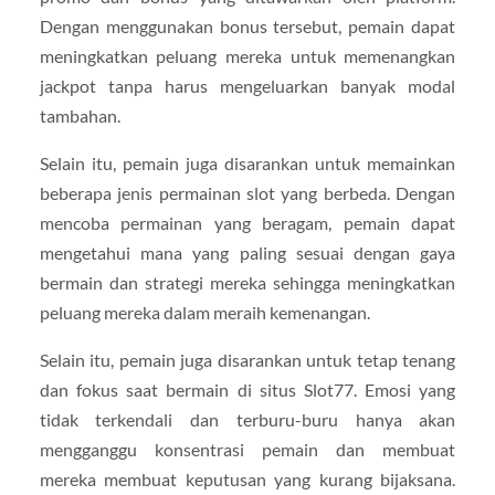
Dengan menggunakan bonus tersebut, pemain dapat
meningkatkan peluang mereka untuk memenangkan
jackpot tanpa harus mengeluarkan banyak modal
tambahan.
Selain itu, pemain juga disarankan untuk memainkan
beberapa jenis permainan slot yang berbeda. Dengan
mencoba permainan yang beragam, pemain dapat
mengetahui mana yang paling sesuai dengan gaya
bermain dan strategi mereka sehingga meningkatkan
peluang mereka dalam meraih kemenangan.
Selain itu, pemain juga disarankan untuk tetap tenang
dan fokus saat bermain di situs Slot77. Emosi yang
tidak terkendali dan terburu-buru hanya akan
mengganggu konsentrasi pemain dan membuat
mereka membuat keputusan yang kurang bijaksana.