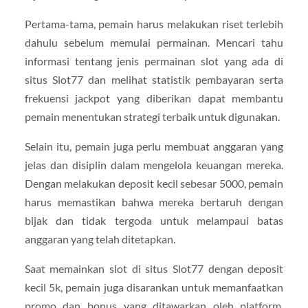
Pertama-tama, pemain harus melakukan riset terlebih
dahulu sebelum memulai permainan. Mencari tahu
informasi tentang jenis permainan slot yang ada di
situs Slot77 dan melihat statistik pembayaran serta
frekuensi jackpot yang diberikan dapat membantu
pemain menentukan strategi terbaik untuk digunakan.
Selain itu, pemain juga perlu membuat anggaran yang
jelas dan disiplin dalam mengelola keuangan mereka.
Dengan melakukan deposit kecil sebesar 5000, pemain
harus memastikan bahwa mereka bertaruh dengan
bijak dan tidak tergoda untuk melampaui batas
anggaran yang telah ditetapkan.
Saat memainkan slot di situs Slot77 dengan deposit
kecil 5k, pemain juga disarankan untuk memanfaatkan
promo dan bonus yang ditawarkan oleh platform.