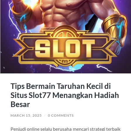
Tips Bermain Taruhan Kecil di
Situs Slot77 Menangkan Hadiah
Besar
MARCH 15, 2025
/
0 COMMENTS
Penjudi online selalu berusaha mencari strategi terbaik