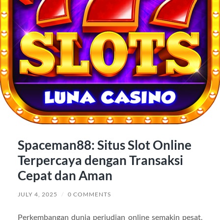
Spaceman88: Situs Slot Online
Terpercaya dengan Transaksi
Cepat dan Aman
JULY 4, 2025
/
0 COMMENTS
Perkembangan dunia perjudian online semakin pesat,