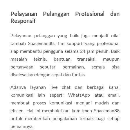
Pelayanan Pelanggan Profesional dan
Responsif
Pelayanan pelanggan yang baik juga menjadi nilai
tambah Spaceman88. Tim support yang profesional
siap membantu pengguna selama 24 jam penuh. Baik
masalah teknis, bantuan transaksi, maupun
pertanyaan seputar permainan, semua bisa
diselesaikan dengan cepat dan tuntas.
Adanya layanan live chat dan berbagai kanal
komunikasi lain seperti WhatsApp atau email,
membuat proses komunikasi menjadi mudah dan
efisien. Hal ini membuktikan komitmen Spaceman88
untuk memberikan pengalaman terbaik bagi setiap
pemainnya.