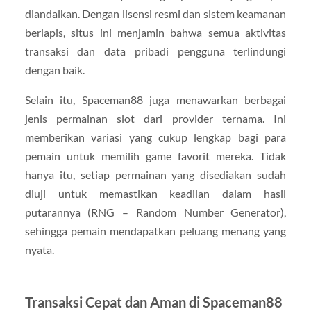
diandalkan. Dengan lisensi resmi dan sistem keamanan
berlapis, situs ini menjamin bahwa semua aktivitas
transaksi dan data pribadi pengguna terlindungi
dengan baik.
Selain itu, Spaceman88 juga menawarkan berbagai
jenis permainan slot dari provider ternama. Ini
memberikan variasi yang cukup lengkap bagi para
pemain untuk memilih game favorit mereka. Tidak
hanya itu, setiap permainan yang disediakan sudah
diuji untuk memastikan keadilan dalam hasil
putarannya (RNG – Random Number Generator),
sehingga pemain mendapatkan peluang menang yang
nyata.
Transaksi Cepat dan Aman di Spaceman88