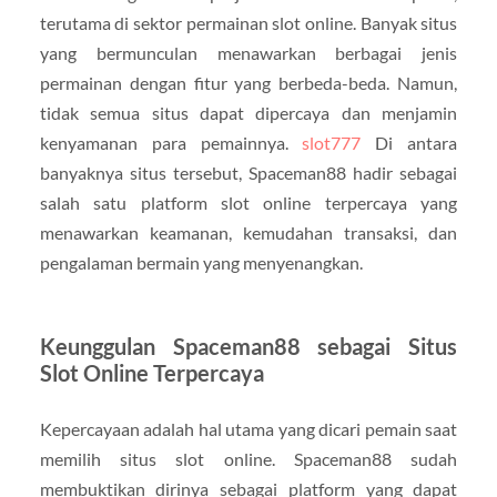
terutama di sektor permainan slot online. Banyak situs
yang bermunculan menawarkan berbagai jenis
permainan dengan fitur yang berbeda-beda. Namun,
tidak semua situs dapat dipercaya dan menjamin
kenyamanan para pemainnya.
slot777
Di antara
banyaknya situs tersebut, Spaceman88 hadir sebagai
salah satu platform slot online terpercaya yang
menawarkan keamanan, kemudahan transaksi, dan
pengalaman bermain yang menyenangkan.
Keunggulan Spaceman88 sebagai Situs
Slot Online Terpercaya
Kepercayaan adalah hal utama yang dicari pemain saat
memilih situs slot online. Spaceman88 sudah
membuktikan dirinya sebagai platform yang dapat