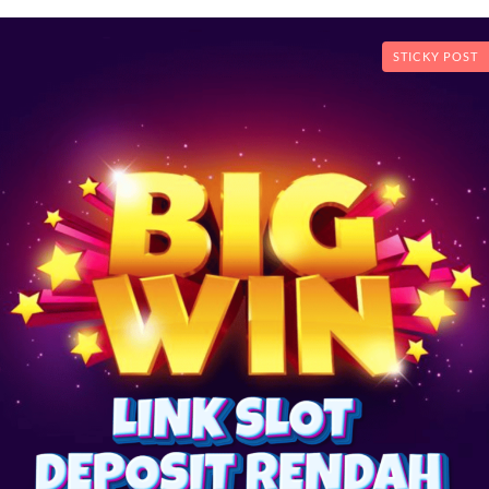
STICKY POST