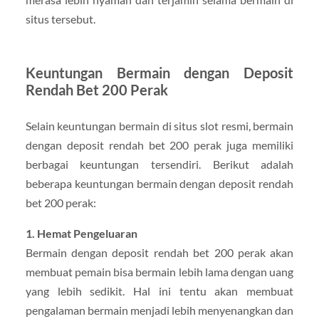
situs tersebut.
Keuntungan Bermain dengan Deposit
Rendah Bet 200 Perak
Selain keuntungan bermain di situs slot resmi, bermain
dengan deposit rendah bet 200 perak juga memiliki
berbagai keuntungan tersendiri. Berikut adalah
beberapa keuntungan bermain dengan deposit rendah
bet 200 perak:
1. Hemat Pengeluaran
Bermain dengan deposit rendah bet 200 perak akan
membuat pemain bisa bermain lebih lama dengan uang
yang lebih sedikit. Hal ini tentu akan membuat
pengalaman bermain menjadi lebih menyenangkan dan