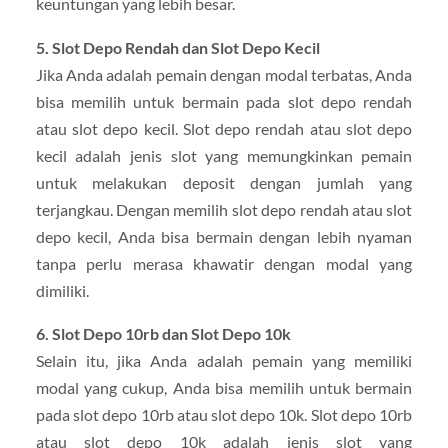
keuntungan yang lebih besar.
5. Slot Depo Rendah dan Slot Depo Kecil
Jika Anda adalah pemain dengan modal terbatas, Anda
bisa memilih untuk bermain pada slot depo rendah
atau slot depo kecil. Slot depo rendah atau slot depo
kecil adalah jenis slot yang memungkinkan pemain
untuk melakukan deposit dengan jumlah yang
terjangkau. Dengan memilih slot depo rendah atau slot
depo kecil, Anda bisa bermain dengan lebih nyaman
tanpa perlu merasa khawatir dengan modal yang
dimiliki.
6. Slot Depo 10rb dan Slot Depo 10k
Selain itu, jika Anda adalah pemain yang memiliki
modal yang cukup, Anda bisa memilih untuk bermain
pada slot depo 10rb atau slot depo 10k. Slot depo 10rb
atau slot depo 10k adalah jenis slot yang