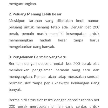
menguntungkan.
2. Peluang Menang Lebih Besar
Meskipun taruhan yang dilakukan kecil, namun
peluang untuk menang tetap ada. Dengan bet 200
perak, pemain masih memiliki kesempatan untuk
memenangkan hadiah besar tanpa harus
mengeluarkan uang banyak.
3. Pengalaman Bermain yang Seru
Bermain dengan deposit rendah bet 200 perak bisa
memberikan pengalaman bermain yang seru dan
menegangkan. Pemain akan tetap merasakan sensasi
bermain slot tanpa perlu khawatir kehilangan uang
banyak.
Bermain di situs slot resmi dengan deposit rendah bet
200 perak merupakan pilihan yang cerdas untuk