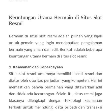
Keuntungan Utama Bermain di Situs Slot
Resmi
Bermain di situs slot resmi adalah pilihan yang bijak
untuk pemain yang ingin mendapatkan pengalaman
bermain yang aman dan adil. Berikut adalah beberapa
keuntungan utama bermain di situs slot resmi:
1. Keamanan dan Kepercayaan
Situs slot resmi umumnya memiliki lisensi resmi dan
diatur oleh otoritas perjudian yang kompeten. Hal ini
memastikan bahwa permainan yang ditawarkan adil
dan tidak ada kecurangan. Selain itu, situs resmi juga
biasanya dilengkapi dengan teknologi keamanan
terbaik untuk melindungi data pribadi dan transaksi