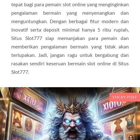
tepat bagi para pemain slot online yang menginginkan
pengalaman bermain yang menyenangkan dan
menguntungkan. Dengan berbagai fitur modern dan
inovatif serta deposit minimal hanya 5 ribu rupiah,
Situs Slot777 siap memanjakan para pemain dan
memberikan pengalaman bermain yang tidak akan
terlupakan. Jadi, jangan ragu untuk bergabung dan
rasakan sendiri keseruan bermain slot online di Situs
Slot777.
STICKY POST