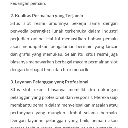
keuangan pemain.
2. Kualitas Permainan yang Terjamin
Situs slot resmi umumnya bekerja sama dengan
penyedia perangkat lunak terkemuka dalam industri
perjudian online. Hal ini memastikan bahwa pemain
akan mendapatkan pengalaman bermain yang lancar
dan grafis yang memukau. Selain itu, situs resmi juga
biasanya menawarkan berbagai macam permainan slot
dengan berbagai tema dan fitur menarik.
3. Layanan Pelanggan yang Profesional
Situs slot resmi biasanya memiliki tim dukungan
pelanggan yang profesional dan responsif. Mereka siap
membantu pemain dalam menyelesaikan masalah atau
pertanyaan yang mungkin timbul selama bermain.
Dengan layanan pelanggan yang baik, pemain akan
merasa lebih nyaman dan terjamin selama bermain di