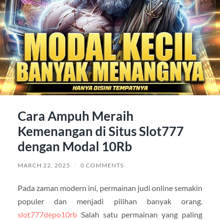
Cara Ampuh Meraih
Kemenangan di Situs Slot777
dengan Modal 10Rb
MARCH 22, 2025
/
0 COMMENTS
Pada zaman modern ini, permainan judi online semakin
populer dan menjadi pilihan banyak orang.
slot777depo10rb
Salah satu permainan yang paling