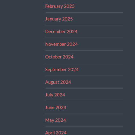
February 2025
January 2025
December 2024
November 2024
October 2024
September 2024
August 2024
July 2024
June 2024
May 2024
April 2024