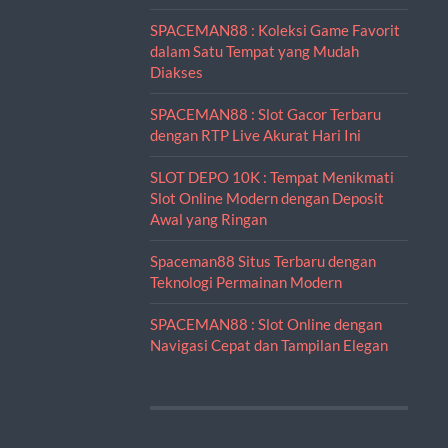
SPACEMAN88 : Koleksi Game Favorit
dalam Satu Tempat yang Mudah
Diakses
SPACEMAN88 : Slot Gacor Terbaru
dengan RTP Live Akurat Hari Ini
SLOT DEPO 10K : Tempat Menikmati
Slot Online Modern dengan Deposit
Awal yang Ringan
Spaceman88 Situs Terbaru dengan
Teknologi Permainan Modern
SPACEMAN88 : Slot Online dengan
Navigasi Cepat dan Tampilan Elegan