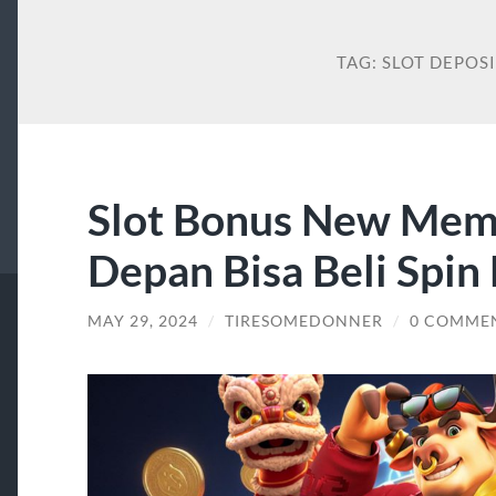
TAG:
SLOT DEPOS
Slot Bonus New Mem
Depan Bisa Beli Spin
MAY 29, 2024
/
TIRESOMEDONNER
/
0 COMME