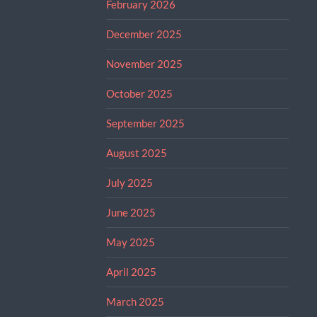
February 2026
December 2025
November 2025
October 2025
September 2025
August 2025
July 2025
June 2025
May 2025
April 2025
March 2025