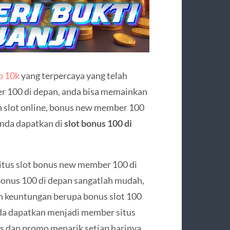
o 10k
yang terpercaya yang telah
r 100 di depan, anda bisa memainkan
an slot online, bonus new member 100
anda dapatkan di
slot bonus 100 di
situs slot bonus new member 100 di
 bonus 100 di depan sangatlah mudah,
 keuntungan berupa bonus slot 100
nda dapatkan menjadi member situs
us dan promo menarik setiap harinya.