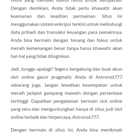
Dengan demikian, Anda tidak perlu khawatir akan
keamanan dan keadilan permainan. Situs ini
menggunakan sistem enkripsi terkini untuk melindungi
data pribadi dan transaksi keuangan para pemainnya.
Anda bisa bermain dengan tenang dan fokus untuk
meraih kemenangan besar tanpa harus khawatir akan
hal-hal yang tidak diinginkan.
Jadi, tunggu apalagi? Segera bergabung dan buat akun
slot online gacor pragmatic Anda di Astronot777
sekarang juga. Jangan lewatkan kesempatan untuk
meraih jackpot gampang maxwin dengan persentase
tertinggi. Dapatkan pengalaman bermain slot online
yang seru dan menguntungkan hanya di situs judi slot
online terbaik dan terpercaya, Astronot777.
Dengan bermain di situs ini, Anda bisa menikmati