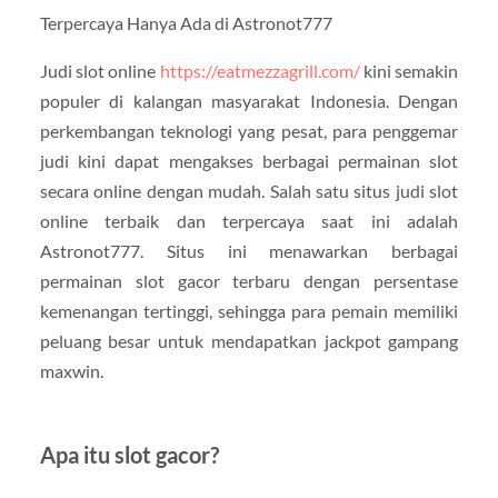
Terpercaya Hanya Ada di Astronot777
Judi slot online
https://eatmezzagrill.com/
kini semakin
populer di kalangan masyarakat Indonesia. Dengan
perkembangan teknologi yang pesat, para penggemar
judi kini dapat mengakses berbagai permainan slot
secara online dengan mudah. Salah satu situs judi slot
online terbaik dan terpercaya saat ini adalah
Astronot777. Situs ini menawarkan berbagai
permainan slot gacor terbaru dengan persentase
kemenangan tertinggi, sehingga para pemain memiliki
peluang besar untuk mendapatkan jackpot gampang
maxwin.
Apa itu slot gacor?