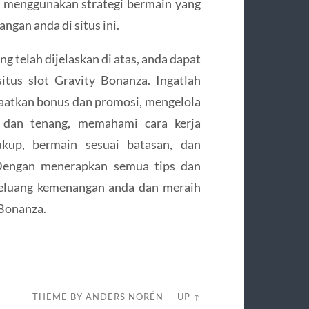
n menggunakan strategi bermain yang
gan anda di situs ini.
g telah dijelaskan di atas, anda dapat
tus slot Gravity Bonanza. Ingatlah
aatkan bonus dan promosi, mengelola
 dan tenang, memahami cara kerja
kup, bermain sesuai batasan, dan
 Dengan menerapkan semua tips dan
peluang kemenangan anda dan meraih
 Bonanza.
THEME BY
ANDERS NORÉN
—
UP ↑