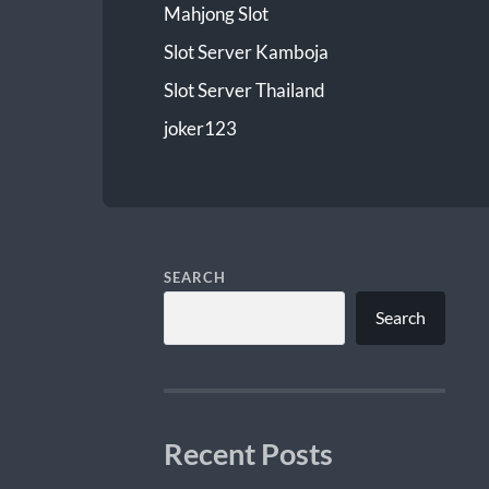
Mahjong Slot
Slot Server Kamboja
Slot Server Thailand
joker123
SEARCH
Search
Recent Posts