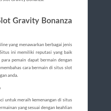
Slot Gravity Bonanza
online yang menawarkan berbagai jenis
itus ini memiliki reputasi yang baik
ga para pemain dapat bermain dengan
 membahas cara bermain di situs slot
gan anda.
a
nci untuk meraih kemenangan di situs
ermainan yang sesuai dengan keahlian