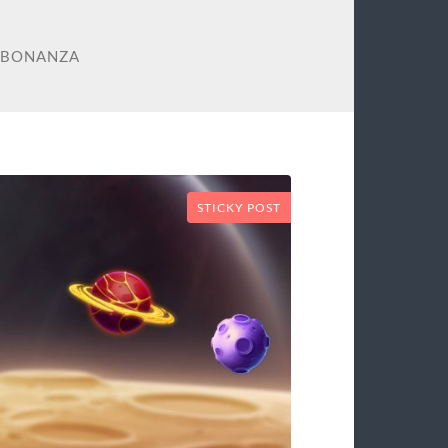
Y BONANZA
STICKY POST