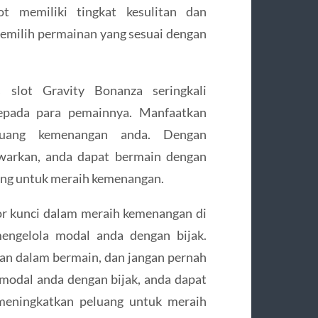
ot memiliki tingkat kesulitan dan
memilih permainan yang sesuai dengan
s slot Gravity Bonanza seringkali
pada para pemainnya. Manfaatkan
luang kemenangan anda. Dengan
warkan, anda dapat bermain dengan
ang untuk meraih kemenangan.
tor kunci dalam meraih kemenangan di
mengelola modal anda dengan bijak.
an dalam bermain, dan jangan pernah
modal anda dengan bijak, anda dapat
 meningkatkan peluang untuk meraih