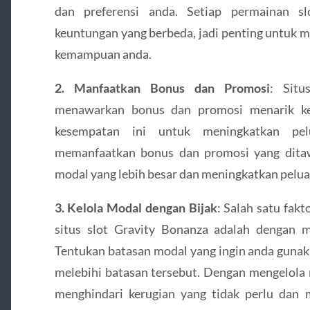
dan preferensi anda. Setiap permainan sl
keuntungan yang berbeda, jadi penting untuk 
kemampuan anda.
2. Manfaatkan Bonus dan Promosi
: Situ
menawarkan bonus dan promosi menarik ke
kesempatan ini untuk meningkatkan pe
memanfaatkan bonus dan promosi yang dita
modal yang lebih besar dan meningkatkan pelu
3. Kelola Modal dengan Bijak
: Salah satu fak
situs slot Gravity Bonanza adalah dengan 
Tentukan batasan modal yang ingin anda gunak
melebihi batasan tersebut. Dengan mengelola 
menghindari kerugian yang tidak perlu dan