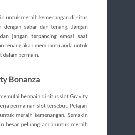
ain untuk meraih kemenangan di situs
n dengan sabar dan tenang. Jangan
dan jangan terpancing emosi saat
an tenang akan membantu anda untuk
t dalam bermain.
vity Bonanza
memulai bermain di situs slot Gravity
rja permainan slot tersebut. Pelajari
n untuk meraih kemenangan. Semakin
in besar peluang anda untuk meraih