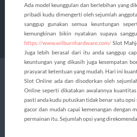
Ada model keunggulan dan berlebihan yang dik
pribadi kudu dimengerti oleh sejumlah anggota
sanggup gunakan semua keuntungan sepert
kemungkinan bikin nyatakan supaya sanggu
https://www.wilburnhardware.com/
Slot Mahj
Juga lebih berasal dari itu anda sanggup ca
keuntungan yang dikasih juga kesempatan b
prasyarat ketentuan yang mudah. Hari ini kua
Slot Online ada dan disodorkan oleh sejuml
Online seperti dikatakan awalannya kuantitas
pasti anda kudu putuskan tidak benar satu opsi
gacor dan mudah capai kemenangan dengan me
permainan itu. Sejumlah opsi yang direkomen