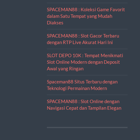
SPACEMAN88 : Koleksi Game Favorit
dalam Satu Tempat yang Mudah
Diakses
SPACEMAN88 : Slot Gacor Terbaru
dengan RTP Live Akurat Hari Ini
SLOT DEPO 10K : Tempat Menikmati
Slot Online Modern dengan Deposit
Awal yang Ringan
Spaceman88 Situs Terbaru dengan
Teknologi Permainan Modern
SPACEMAN88 : Slot Online dengan
Navigasi Cepat dan Tampilan Elegan