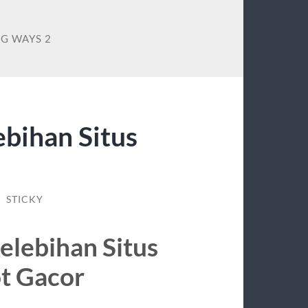
G WAYS 2
bihan Situs
/
STICKY
lebihan Situs
t Gacor