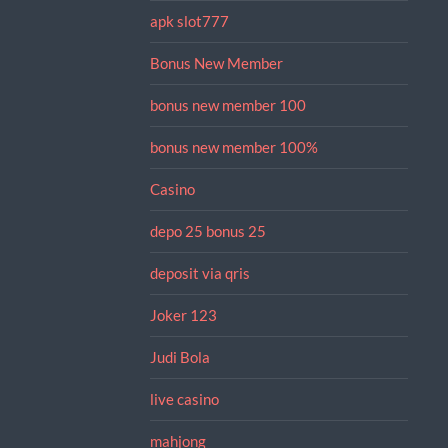
apk slot777
Bonus New Member
bonus new member 100
bonus new member 100%
Casino
depo 25 bonus 25
deposit via qris
Joker 123
Judi Bola
live casino
mahjong