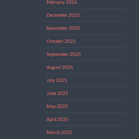
February 2026
December 2025
November 2025
October 2025
September 2025
August 2025
July 2025
June 2025
May 2025
April 2025
March 2025