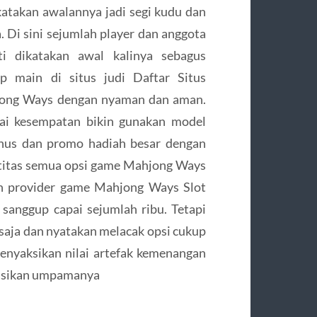
atakan awalannya jadi segi kudu dan
. Di sini sejumlah player dan anggota
i dikatakan awal kalinya sebagus
p main di situs judi Daftar Situs
ong Ways dengan nyaman dan aman.
pai kesempatan bikin gunakan model
onus dan promo hadiah besar dengan
ntitas semua opsi game Mahjong Ways
ah provider game Mahjong Ways Slot
 sanggup capai sejumlah ribu. Tetapi
 saja dan nyatakan melacak opsi cukup
nyaksikan nilai artefak kemenangan
dasikan umpamanya